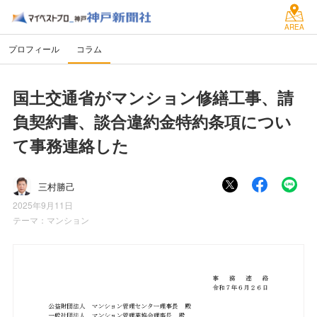
AREA
プロフィール
コラム
国土交通省がマンション修繕工事、請
負契約書、談合違約金特約条項につい
て事務連絡した
三村勝己
2025年9月11日
テーマ：
マンション