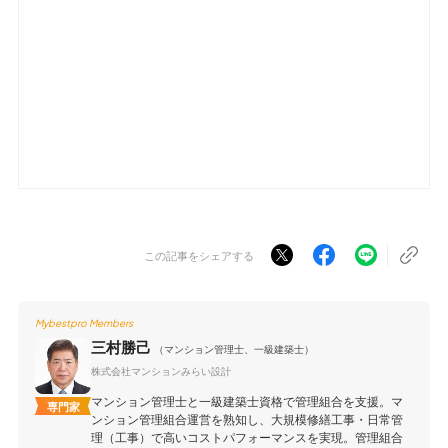
この記事をシェアする
Mybestpro Members
三村勝己
（マンション管理士、一級建築士）
株式会社マンションみらい設計
マンション管理士と一級建築士資格で管理組合を支援。マ
専門家
ンション管理組合運営を熟知し、大規模修繕工事・日常管
理（工事）で高いコストパフォーマンスを実現。管理組合