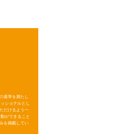
の基準を満たし
ェッショナルとし
ただけるよう一
行動ができること
みを掲載してい