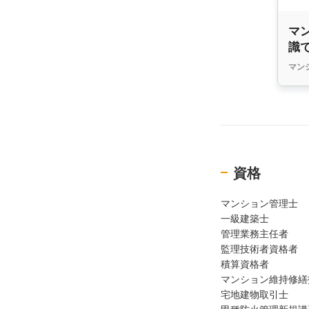
マ
識
マン
資格
マンション管理士
一級建築士
管理業務主任者
監理技術者資格者
積算資格者
マンション維持修繕
宅地建物取引士