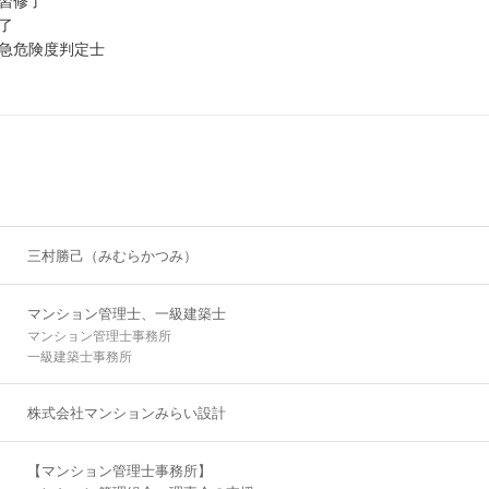
習修了
了
急危険度判定士
三村勝己（みむらかつみ）
マンション管理士、一級建築士
マンション管理士事務所
一級建築士事務所
株式会社マンションみらい設計
【マンション管理士事務所】