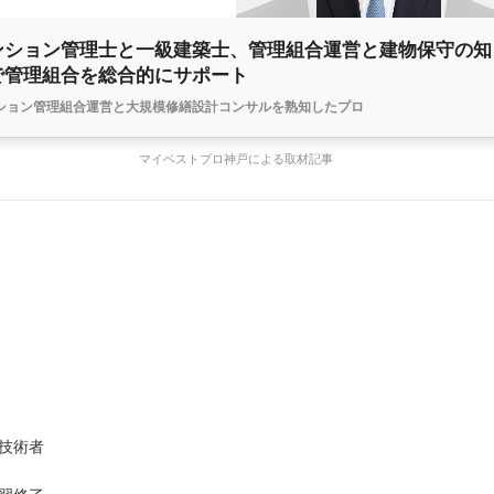
ンション管理士と一級建築士、管理組合運営と建物保守の知
で管理組合を総合的にサポート
ション管理組合運営と大規模修繕設計コンサルを熟知したプロ
マイベストプロ神戸による取材記事
技術者