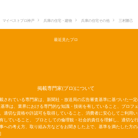
マイベストプロ神戸
兵庫の住宅・建物
兵庫の住宅その他
三村勝己
最近見たプロ
掲載専門家(プロ)について
載されている専門家は、新聞社・放送局の広告審査基準に基づいた一定
査基準は、業界における専門的な知識・技術を有していること、プロフ
、適切な資格や許認可を取得していること、消費者に安心してご利用い
有していること、 プロとしての倫理観・社会的責任を理解し、適切な
事への考え方、取り組み方などをお聞きした上で、基準を満たした方の
］