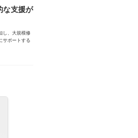
的な支援が
知し、大規模修
にサポートする