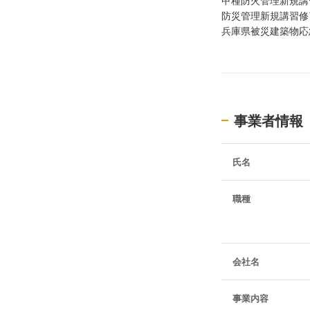
甲種防火管理新規講
防災管理新規講習修
兵庫県被災建築物応
事業者情報
氏名
職種
会社名
事業内容