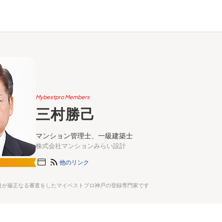
Mybestpro Members
三村勝己
マンション管理士、一級建築士
株式会社マンションみらい設計
他のリンク
社が厳正なる審査をしたマイベストプロ神戸の登録専門家です