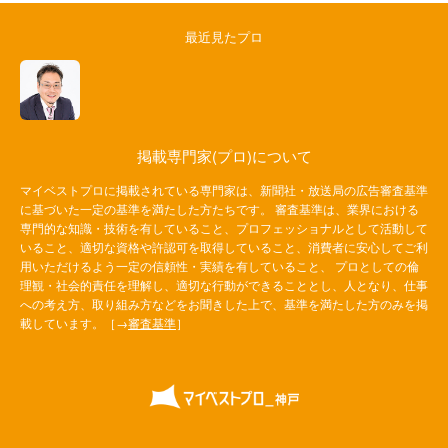
最近見たプロ
掲載専門家(プロ)について
マイベストプロに掲載されている専門家は、新聞社・放送局の広告審査基準
に基づいた一定の基準を満たした方たちです。 審査基準は、業界における
専門的な知識・技術を有していること、プロフェッショナルとして活動して
いること、適切な資格や許認可を取得していること、消費者に安心してご利
用いただけるよう一定の信頼性・実績を有していること、 プロとしての倫
理観・社会的責任を理解し、適切な行動ができることとし、人となり、仕事
への考え方、取り組み方などをお聞きした上で、基準を満たした方のみを掲
載しています。［→
審査基準
］