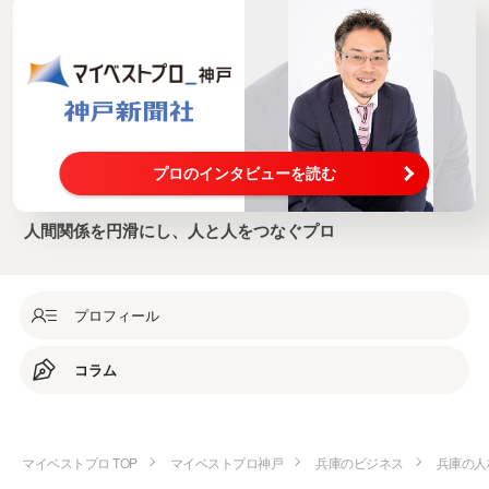
プロのインタビューを読む
人間関係を円滑にし、人と人をつなぐプロ
プロフィール
コラム
マイベストプロ TOP
マイベストプロ神戸
兵庫のビジネス
兵庫の人