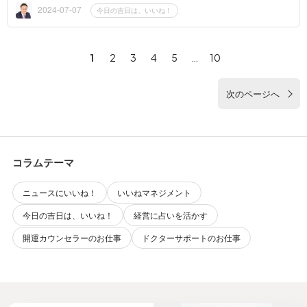
てきた「五色の...
2024-07-07
今日の吉日は、いいね！
1
2
3
4
5
…
10
次のページへ
コラムテーマ
ニュースにいいね！
いいねマネジメント
今日の吉日は、いいね！
経営に占いを活かす
開運カウンセラーのお仕事
ドクターサポートのお仕事