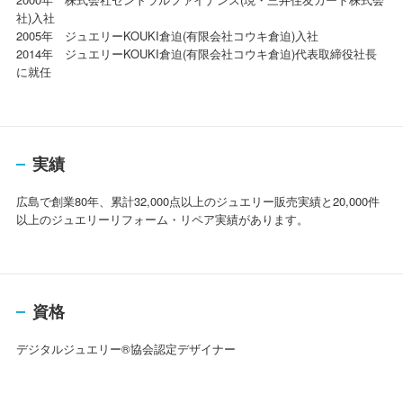
社)入社
2005年 ジュエリーKOUKI倉迫(有限会社コウキ倉迫)入社
2014年 ジュエリーKOUKI倉迫(有限会社コウキ倉迫)代表取締役社長
に就任
実績
広島で創業80年、累計32,000点以上のジュエリー販売実績と20,000件
以上のジュエリーリフォーム・リペア実績があります。
資格
デジタルジュエリー®協会認定デザイナー