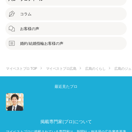
コラム
お客様の声
婚約/結婚指輪お客様の声
マイベストプロ TOP
マイベストプロ広島
広島のくらし
広島のジュ
最近見たプロ
掲載専門家(プロ)について
マイベストプロに掲載されている専門家は、新聞社・放送局の広告審査基準