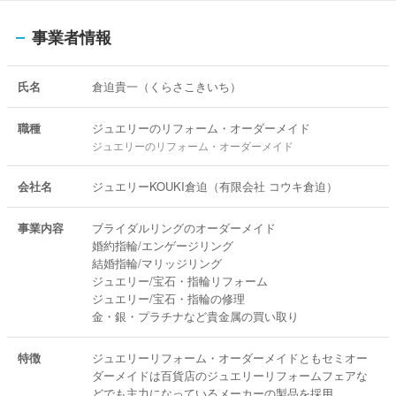
事業者情報
氏名
倉迫貴一（くらさこきいち）
職種
ジュエリーのリフォーム・オーダーメイド
ジュエリーのリフォーム・オーダーメイド
会社名
ジュエリーKOUKI倉迫（有限会社 コウキ倉迫）
事業内容
ブライダルリングのオーダーメイド
婚約指輪/エンゲージリング
結婚指輪/マリッジリング
ジュエリー/宝石・指輪リフォーム
ジュエリー/宝石・指輪の修理
金・銀・プラチナなど貴金属の買い取り
特徴
ジュエリーリフォーム・オーダーメイドともセミオー
ダーメイドは百貨店のジュエリーリフォームフェアな
どでも主力になっているメーカーの製品を採用。