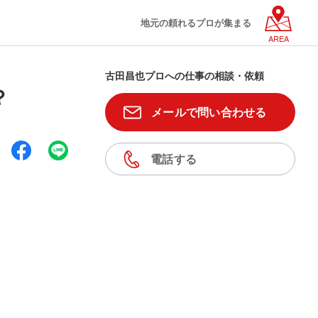
地元の頼れるプロが集まる
AREA
古田昌也プロへの仕事の相談・依頼
？
メールで問い合わせる
電話する