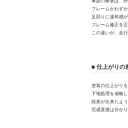
事故の衝撃は、外
フレームがわずか
足回りに違和感が
フレーム修正を正
この違いが、走行
■ 仕上がり
塗装の仕上がりを
下地処理を省略し
段差が出来たよう
完成直後は分かり