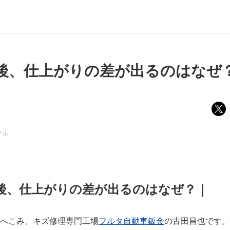
後、仕上がりの差が出るのはなぜ
ブル
後、仕上がりの差が出るのはなぜ？｜
へこみ、キズ修理専門工場
フルタ自動車鈑金
の古田昌也です。