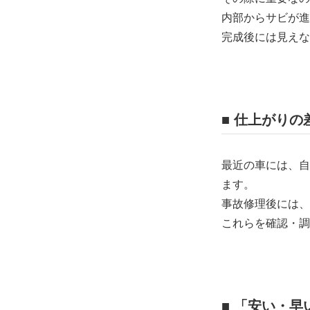
内部からサビが進
完成後には見えな
■ 仕上がり
最近の車には、自
ます。
事故修理後には、
これらを確認・調
■ 「安い・