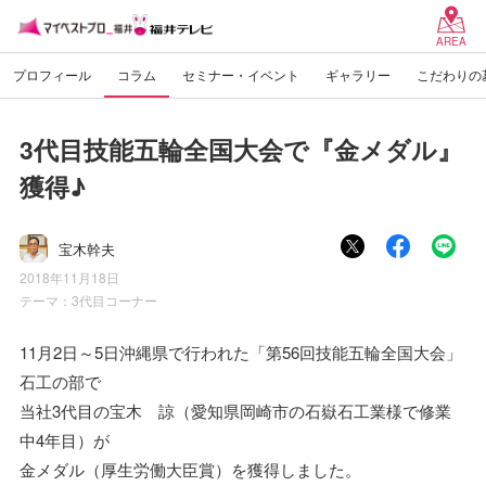
AREA
プロフィール
コラム
セミナー・イベント
ギャラリー
こだわりの
3代目技能五輪全国大会で『金メダル』
獲得♪
宝木幹夫
2018年11月18日
テーマ：
3代目コーナー
11月2日～5日沖縄県で行われた「第56回技能五輪全国大会」
石工の部で
当社3代目の宝木 諒（愛知県岡崎市の石嶽石工業様で修業
中4年目）が
金メダル（厚生労働大臣賞）を獲得しました。