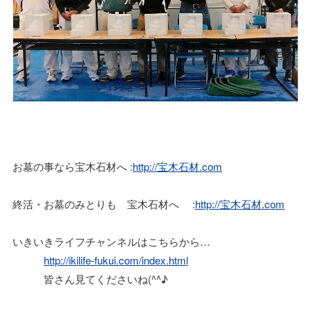
お墓の事なら宝木石材へ :
http://宝木石材.com
終活・お墓のみとりも 宝木石材へ :
http://宝木石材.com
いきいきライフチャンネルはこちらから…
http://ikilife-fukui.com/index.html
皆さん見てくださいね(^^♪