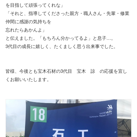
を目指して頑張ってくれな」
「それと、指導してくださった親方・職人さん・先輩・修業
仲間に感謝の気持ちを
忘れたらあかんよ」
と伝えました。「もちろん分かってるよ」と息子…。
3代目の成長に嬉しく、たくましく思う出来事でした。
皆様、今後とも宝木石材の3代目 宝木 諒 の応援を宜し
くお願いいたします。