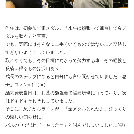
昨年は、初参加で銀メダル。「来年は頑張って練習して金メ
ダルを取る」と宣言、
でも、実際にはそんなに上手くいくものではない…と期待し
すぎないようにしていました。
取れなくても、その目標に向かって努力する事、その経験と
反省…得るものは沢山あり
成長のステップになると自分にも言い聞かせていました（息
子よゴメンm(__)m）
結果発表当日は、お墓の勉強会で福島研修に行っており、実
はドキドキそわそわしていました。
そこに、息子からラインが…「金メダルとれたよ」びっくり
の嬉しい知らせに、
バスの中で思わず「やったー」と叫んでしまいました…(笑)