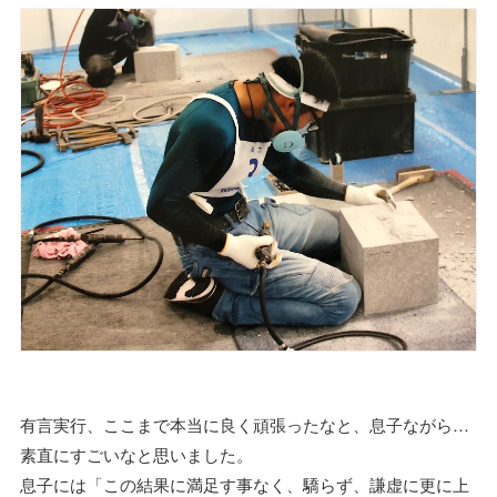
有言実行、ここまで本当に良く頑張ったなと、息子ながら…
素直にすごいなと思いました。
息子には「この結果に満足す事なく、驕らず、謙虚に更に上