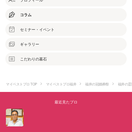
コラム
セミナー・イベント
ギャラリー
こだわりの墓石
マイベストプロ TOP
マイベストプロ福井
福井の冠婚葬祭
福井の霊
最近見たプロ