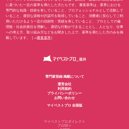
に基づいた一定の基準を満たした方たちです。 審査基準は、業界における
専門的な知識・技術を有していること、プロフェッショナルとして活動して
いること、適切な資格や許認可を取得していること、消費者に安心してご利
用いただけるよう一定の信頼性・実績を有していること、 プロとしての倫
理観・社会的責任を理解し、適切な行動ができることとし、人となり、仕事
への考え方、取り組み方などをお聞きした上で、基準を満たした方のみを掲
載しています。［→
審査基準
］
専門家登録·掲載について
運営会社
利用規約
プライバシーポリシー
お問い合わせ
マイベストプロ 全国版
マイベストプロダイレクト
プロ50＋