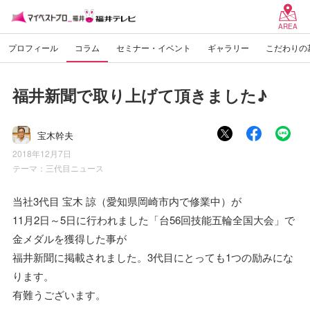
AREA
プロフィール
コラム
セミナー・イベント
ギャラリー
こだわりの
福井新聞で取り上げて頂きました♪
宝木幹夫
2018年12月7日
テーマ：
三代目ニュース
当社3代目 宝木 諒（愛知県岡崎市内で修業中）が
11月2日～5日に行われました「台56回技能五輪全国大会」で
金メダルを獲得した事が
福井新聞に掲載されました。3代目にとっても1つの励みにな
ります。
有難うございます。