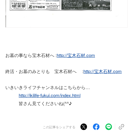
お墓の事なら宝木石材へ :
http://宝木石材.com
終活・お墓のみとりも 宝木石材へ :
http://宝木石材.com
いきいきライフチャンネルはこちらから…
http://ikilife-fukui.com/index.html
皆さん見てくださいね(^^♪
この記事をシェアする