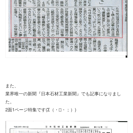
また、
業界唯一の新聞『日本石材工業新聞』でも記事になりまし
た。
2面1ページ特集です(Σ（・□・；）)