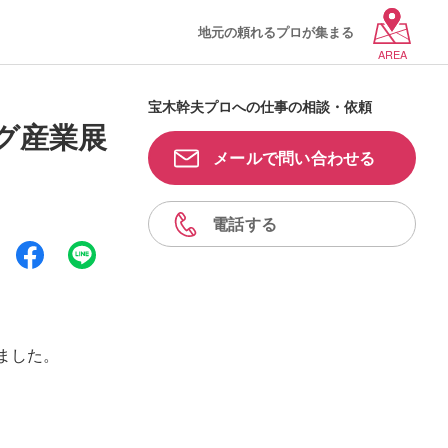
地元の頼れるプロが集まる
AREA
宝木幹夫プロへの仕事の相談・依頼
グ産業展
メールで問い合わせる
電話する
ました。