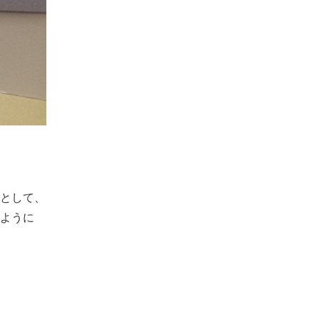
として、
ように