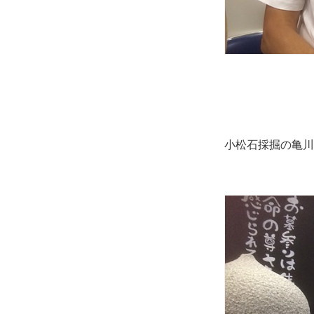
小松石採掘の亀川