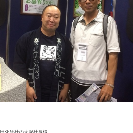
田化研社の大塚社長様