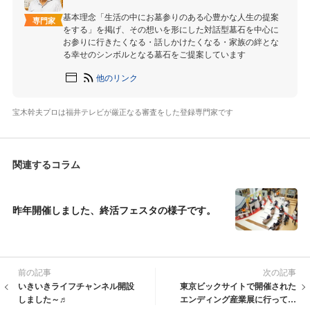
基本理念「生活の中にお墓参りのある心豊かな人生の提案
専門家
をする」を掲げ、その想いを形にした対話型墓石を中心に
お参りに行きたくなる・話しかけたくなる・家族の絆とな
る幸せのシンボルとなる墓石をご提案しています
他のリンク
宝木幹夫プロは福井テレビが厳正なる審査をした登録専門家です
関連するコラム
昨年開催しました、終活フェスタの様子です。
前の記事
次の記事
いきいきライフチャンネル開設
東京ビックサイトで開催された
しました～♬
エンディング産業展に行ってき