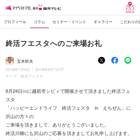
AREA
プロフィール
コラム
セミナー・イベント
ギャラリー
こだわりの
終活フエスタへのご来場お礼
宝木幹夫
2018年7月4日
2018年9月7日
テーマ：
終活フェスタ
6月24日㈰に越前市シピィで開催させて頂きました終活フェ
スタ
「ハッピーエンドライフ 終活フェスタ in えちぜん」に
沢山の方々の
ご来場を頂きまして、ありがとうございました。
終活川柳にも沢山のご応募を頂きましてお礼申し上げます。