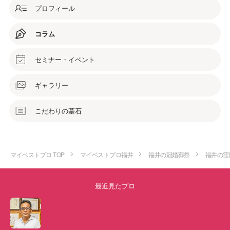
プロフィール
コラム
セミナー・イベント
ギャラリー
こだわりの墓石
マイベストプロ TOP
マイベストプロ福井
福井の冠婚葬祭
福井の霊
最近見たプロ