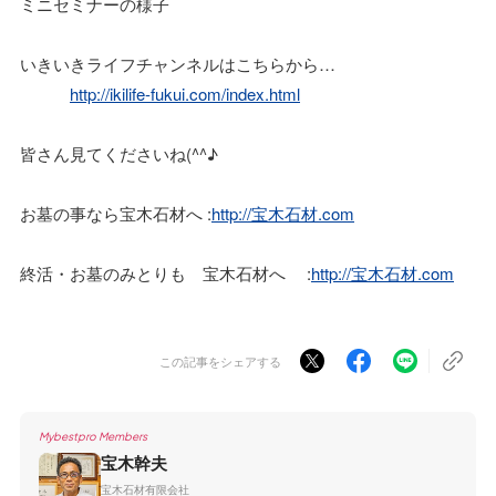
ミニセミナーの様子
いきいきライフチャンネルはこちらから…
http://ikilife-fukui.com/index.html
皆さん見てくださいね(^^♪
お墓の事なら宝木石材へ :
http://宝木石材.com
終活・お墓のみとりも 宝木石材へ :
http://宝木石材.com
この記事をシェアする
Mybestpro Members
宝木幹夫
宝木石材有限会社