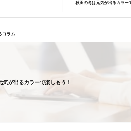
秋田の冬は元気が出るカラー
るコラム
元気が出るカラーで楽しもう！