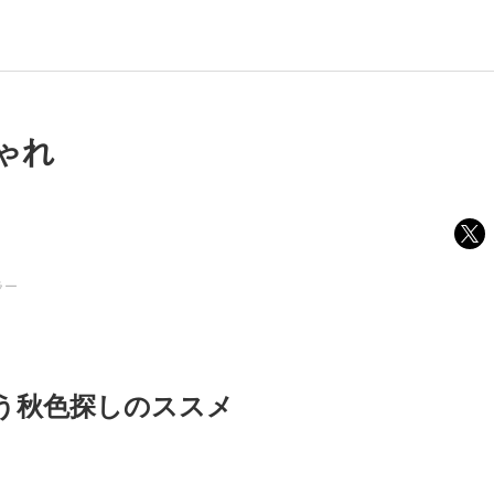
ゃれ
ラー
う秋色探しのススメ