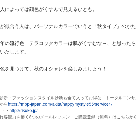
人によっては顔色がくすんで見えるひとも。
が似合う人は、パーソナルカラーでいうと「秋タイプ」のかた
年の流行色 テラコッタカラーは肌がくすむな～、と思ったら
いたします。
色を見つけて、秋のオシャレを楽しみましょう！
診断・ファッションスタイル診断も全て入ってお得な「トータルコンサ
から
https://mbp-japan.com/akita/happymystyle55/service1/
・・・
http://rikuko.jp/
れ客観力を磨く8つのメールレッスン ご購読登録（無料）はこちらか