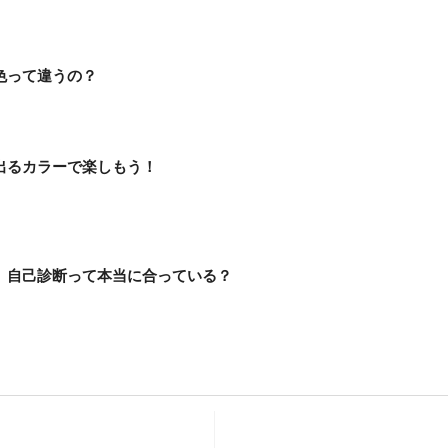
色って違うの？
出るカラーで楽しもう！
 自己診断って本当に合っている？