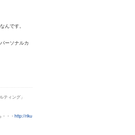
なんです。
パーソナルカ
ルティング」
ら・・・
http://riku