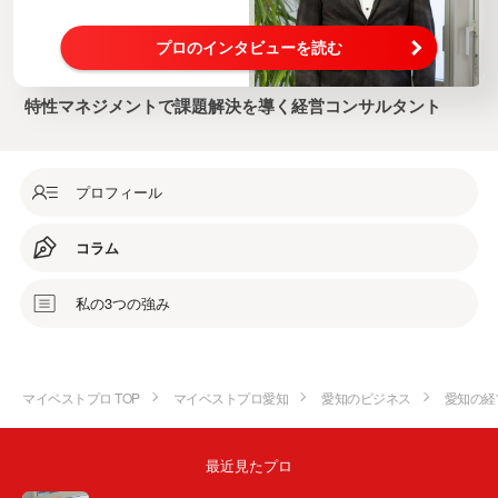
プロのインタビューを読む
特性マネジメントで課題解決を導く経営コンサルタント
プロフィール
コラム
私の3つの強み
マイベストプロ TOP
マイベストプロ愛知
愛知のビジネス
愛知の経
最近見たプロ