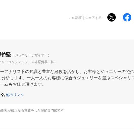
この記事をシェアする
原裕堅
（ジュエリーデザイナー）
エリーコンシェルジュ＝篠原貿易（株）
ーアナリストの知識と豊富な経験を活かし、お客様とジュエリーの”色”
を分析します。一人一人のお客様に似合うジュエリーを選ぶスペシャリ
ームもお任せ頂けます。
他のリンク
新聞社が厳正なる審査をした登録専門家です