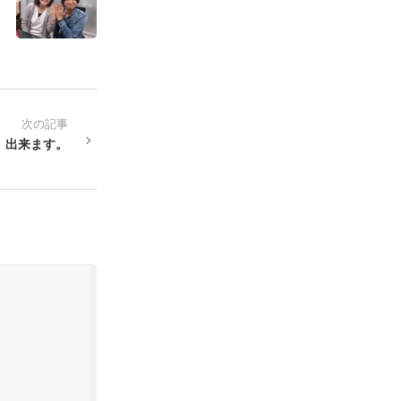
次の記事
、出来ます。