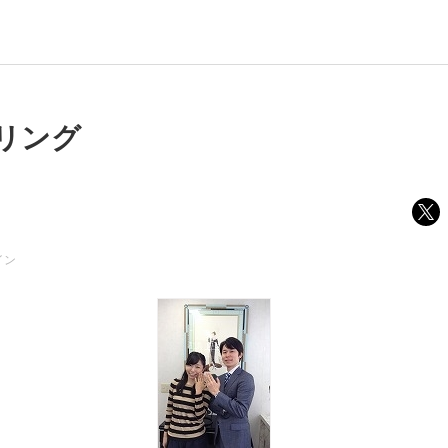
リング
イン