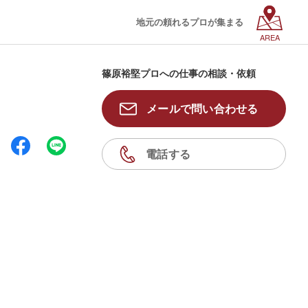
地元の頼れるプロが集まる
AREA
篠原裕堅プロへの仕事の相談・依頼
メールで問い合わせる
電話する