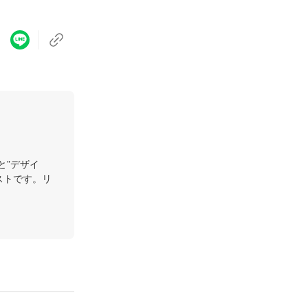
と”デザイ
ストです。リ