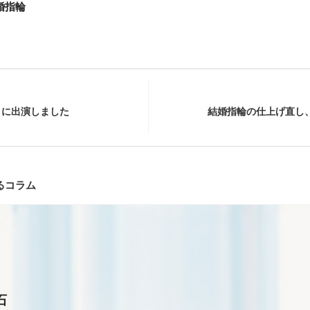
婚指輪
タに出演しました
結婚指輪の仕上げ直し
るコラム
石