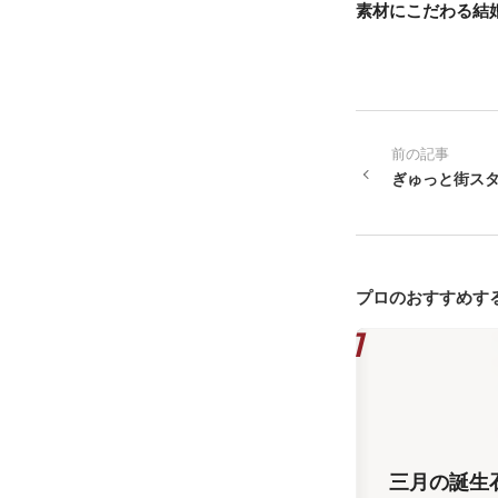
素材にこだわる結
前の記事
ぎゅっと街ス
プロのおすすめす
三月の誕生