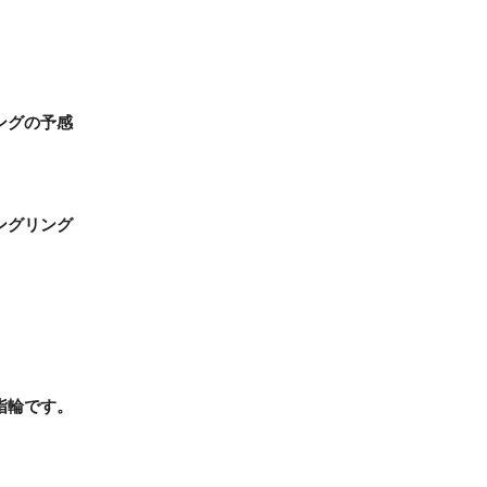
ングの予感
ングリング
指輪です。