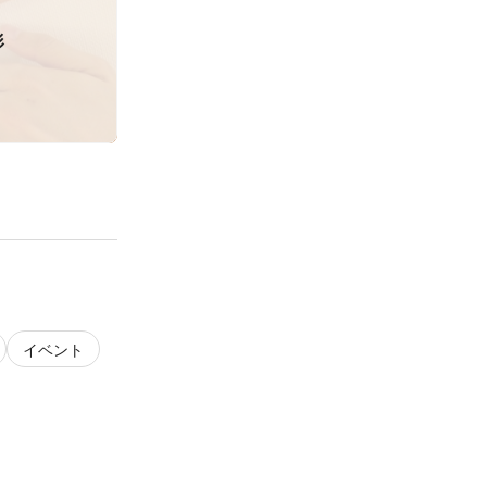
形
イベント