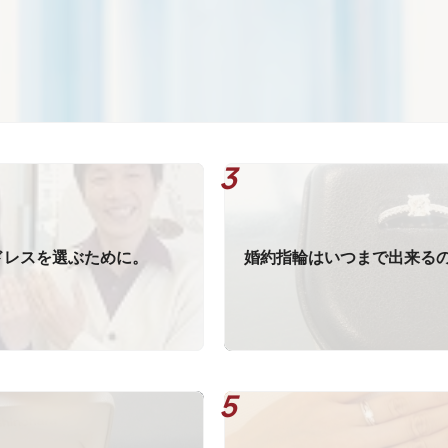
ドレスを選ぶために。
婚約指輪はいつまで出来る