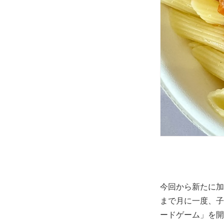
今回から新たに加
まで月に一度、子
ードゲーム」を開