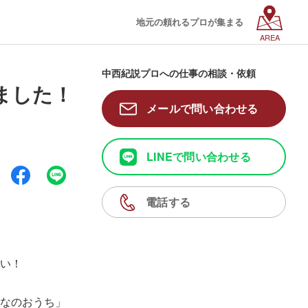
地元の頼れるプロが集まる
AREA
中西紀説プロへの仕事の相談・依頼
ました！
メールで問い合わせる
LINEで問い合わせる
電話する
い！
なのおうち」