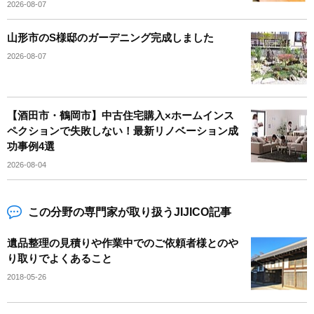
2026-08-07
山形市のS様邸のガーデニング完成しました
2026-08-07
【酒田市・鶴岡市】中古住宅購入×ホームインス
ペクションで失敗しない！最新リノベーション成
功事例4選
2026-08-04
この分野の専門家が取り扱うJIJICO記事
遺品整理の見積りや作業中でのご依頼者様とのや
り取りでよくあること
2018-05-26