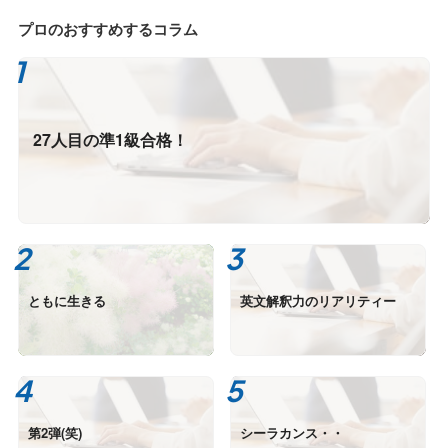
プロのおすすめするコラム
27人目の準1級合格！
ともに生きる
英文解釈力のリアリティー
第2弾(笑)
シーラカンス・・