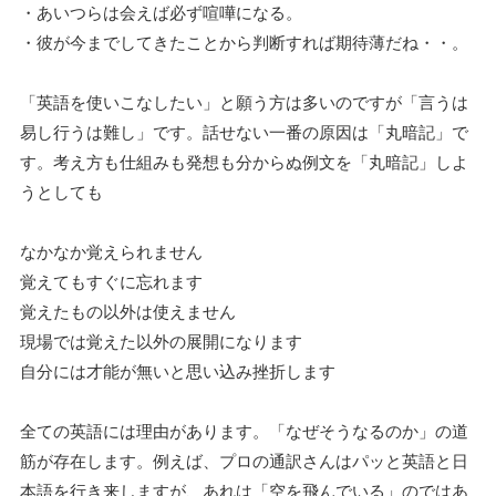
・あいつらは会えば必ず喧嘩になる。
・彼が今までしてきたことから判断すれば期待薄だね・・。
「英語を使いこなしたい」と願う方は多いのですが「言うは
易し行うは難し」です。話せない一番の原因は「丸暗記」で
す。考え方も仕組みも発想も分からぬ例文を「丸暗記」しよ
うとしても
なかなか覚えられません
覚えてもすぐに忘れます
覚えたもの以外は使えません
現場では覚えた以外の展開になります
自分には才能が無いと思い込み挫折します
全ての英語には理由があります。「なぜそうなるのか」の道
筋が存在します。例えば、プロの通訳さんはパッと英語と日
本語を行き来しますが、あれは「空を飛んでいる」のではあ