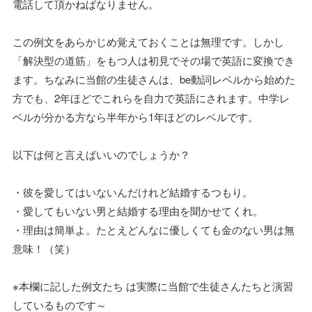
電話して頂かねばなりません。
この例文をあらかじめ覚えておくことは無理です。しかし
「解決型の道筋」をもつ人は初見でその場で英語に変換でき
ます。ちなみに当館の生徒さんは、be動詞レベルから始めた
方でも、2年ほどでこれらを自力で英語にされます。中学レ
ベルが分かる方なら半年から1年ほどのレベルです。
以下は何と言えばいいのでしょうか？
・彼を愛してはいないんだけれど結婚するつもり。
・愛してもいない男と結婚する理由を聞かせてくれ。
・理由は簡単よ。たとえどんなに優しくても金のない男は無
意味！（笑）
※本欄に記した例文たち は実際に当館で生徒さんたちと演習
しているものです～