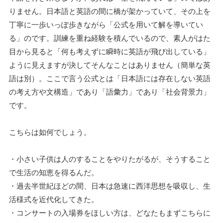
りません。日本語と英語の間に橋が架かっていて、その上を
丁寧に一歩いっぽ歩きながら「公式を用いて解を導いてい
る」のです。訓練を重ね経験を積んでいるので、素人がはた
目から見ると「何も考えずに瞬時に英語が飛び出している」
ように見えますが決してそんなことはありません（簡単な英
語は別）。ここで言う公式とは「日本語には存在しない英語
の考え方や文構造」であり「語彙力」であり「社会背景力」
です。
こちらは如何でしょう。
・小さい子供は人のすることをやりたがるが、そうすること
で生活の知恵を得るんだ。
・過去半世紀ほどの間、日本は急速に西洋思想を吸収し、生
活様式を近代化してきた。
・コンサートの入場券をほしい方は、どなたもまずこちらに