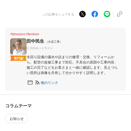
この記事をシェアする
Mybestpro Members
田中民生
（水道工事）
ミズのホットライン
水回り設備の漏水や詰まりの修理・交換、リフォームか
専門家
ら、配管の改修工事まで対応。不具合の原因や工事内容、
施工の完了などをお客さまと一緒に確認します。見えづら
い箇所は画像を共有して分かりやすく説明します。
他のリンク
コラムテーマ
お知らせ