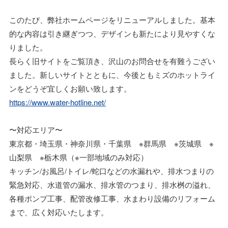
このたび、弊社ホームページをリニューアルしました。基本
的な内容は引き継ぎつつ、デザインも新たにより見やすくな
りました。
長らく旧サイトをご覧頂き、沢山のお問合せを有難うござい
ました。新しいサイトとともに、今後ともミズのホットライ
ンをどうぞ宜しくお願い致します。
https://www.water-hotline.net/
〜対応エリア〜
東京都・埼玉県・神奈川県・千葉県 ※群馬県 ※茨城県 ※
山梨県 ※栃木県（※一部地域のみ対応）
キッチン/お風呂/トイレ/蛇口などの水漏れや、排水つまりの
緊急対応、水道管の漏水、排水管のつまり、排水桝の溢れ、
各種ポンプ工事、配管改修工事、水まわり設備のリフォーム
まで、広く対応いたします。