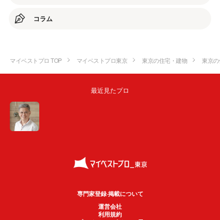
コラム
マイベストプロ TOP
マイベストプロ東京
東京の住宅・建物
東京の
最近見たプロ
専門家登録·掲載について
運営会社
利用規約