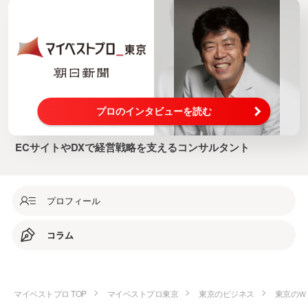
プロのインタビューを読む
ECサイトやDXで経営戦略を支えるコンサルタント
プロフィール
コラム
マイベストプロ TOP
マイベストプロ東京
東京のビジネス
東京のＷ