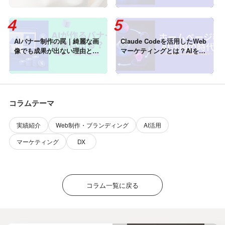
AIバナー制作の罠｜綺麗な画
Claude Codeを活用したWeb
像でも成果が出ない理由と、
マーケティングとは？AIを活
売れるための「認知の設計」
用してホームページの成果を
高める方法
コラムテーマ
実績紹介
Web制作・ブランディング
AI活用
マーケティング
DX
コラム一覧に戻る