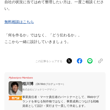
自社の状況に当てはめて整理したい方は、一度ご相談くださ
い。
無料相談はこちら
「何を作るか」ではなく、「どう伝わるか」。
ここから一緒に設計していきましょう。
この記事をシェアする
Mybestpro Members
稲川博
（DX/Webプロデューサー）
株式会社ビジョナリーデザイン
事業責任者・マーケ責任者のパートナーとして、Webやブ
専門家
ランドを単なる制作物ではなく、事業成果につなげる戦略
資産として設計・実行まで一貫して伴走します。