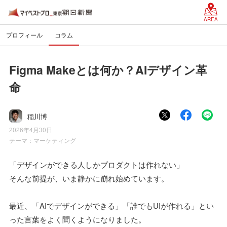
AREA
プロフィール
コラム
Figma Makeとは何か？AIデザイン革
命
稲川博
2026年4月30日
テーマ：
マーケティング
「デザインができる人しかプロダクトは作れない」
そんな前提が、いま静かに崩れ始めています。
最近、「AIでデザインができる」「誰でもUIが作れる」とい
った言葉をよく聞くようになりました。