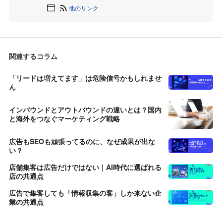
他のリンク
関連するコラム
「リードは増えてます」は危険信号かもしれませ
ん
インバウンドとアウトバウンドの違いとは？国内
と海外をつなぐマーケティング戦略
広告もSEOも頑張ってるのに、なぜ成果が出な
い？
店舗集客は広告だけではない｜AI時代に選ばれる
店の共通点
広告で集客しても「情報収集の客」しか来ない企
業の共通点