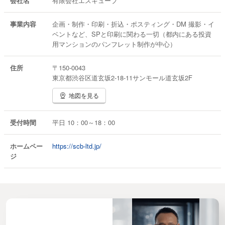
会社名
有限会社エスキューブ
事業内容
企画・制作・印刷・折込・ポスティング・DM 撮影・イ
ベントなど、SPと印刷に関わる一切（都内にある投資
用マンションのパンフレット制作が中心）
住所
〒150-0043
東京都渋谷区道玄坂2-18-11サンモール道玄坂2F
地図を見る
受付時間
平日 10：00～18：00
ホームペー
https://scb-ltd.jp/
ジ