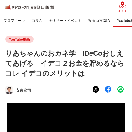
AREA
プロフィール
コラム
セミナー・イベント
投資助言Q&A
YouTub
YouTube動画
りあちゃんのおカネ学 iDeCoおしえ
てあげる イデコ２お金を貯めるなら
コレ イデコのメリットは
安東隆司