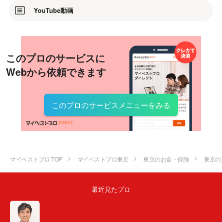
YouTube動画
このプロのサービスに
Webから依頼できます
このプロのサービスメニューをみる
マイベストプロ TOP
マイベストプロ東京
東京のお金・保険
東京の
最近見たプロ