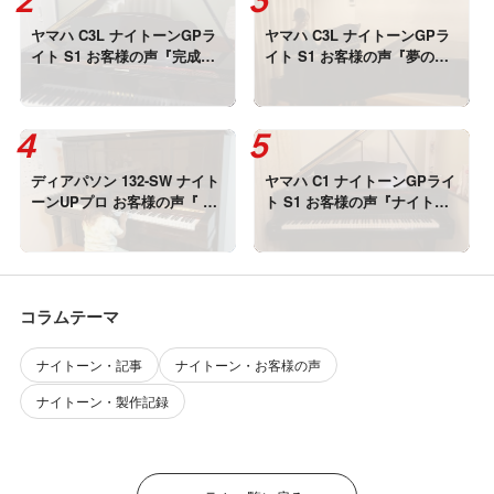
ヤマハ C3L ナイトーンGPラ
ヤマハ C3L ナイトーンGPラ
イト S1 お客様の声『完成し
イト S1 お客様の声『夢のよ
た音を聞いて涙が。。』
うな音で、夢みたいな夜でし
た・・・！』
ディアパソン 132-SW ナイト
ヤマハ C1 ナイトーンGPライ
ーンUPプロ お客様の声『 TV
ト S1 お客様の声『ナイトー
の音よりも小さい音で鳴るよ
ンはピアノでありながら、新
うになった♪』
しい楽器』
コラムテーマ
ナイトーン・記事
ナイトーン・お客様の声
ナイトーン・製作記録