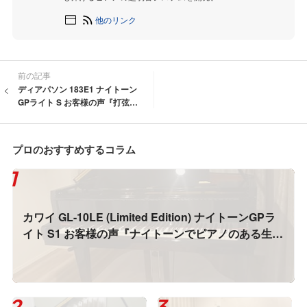
他のリンク
前の記事
ディアパソン 183E1 ナイトーン
GPライト S お客様の声『打弦の
瞬間から余韻までの響きが美し
く♪』
プロのおすすめするコラム
カワイ GL-10LE (Limited Edition) ナイトーンGPラ
イト S1 お客様の声『ナイトーンでピアノのある生
活、感無量です！！』