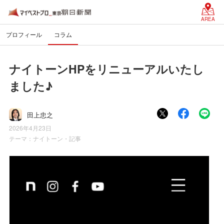
AREA
プロフィール
コラム
ナイトーンHPをリニューアルいたし
ました♪
田上忠之
2026年4月23日
テーマ：
ナイトーン・記事