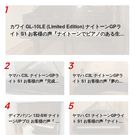
カワイ GL-10LE (Limited Edition) ナイトーンGPラ
イト S1 お客様の声『ナイトーンでピアノのある生
活、感無量です！！』
ヤマハ C3L ナイトーンGPラ
ヤマハ C3L ナイトーンGPラ
イト S1 お客様の声『完成し
イト S1 お客様の声『夢のよ
た音を聞いて涙が。。』
うな音で、夢みたいな夜でし
た・・・！』
ディアパソン 132-SW ナイト
ヤマハ C1 ナイトーンGPライ
ーンUPプロ お客様の声『 TV
ト S1 お客様の声『ナイトー
の音よりも小さい音で鳴るよ
ンはピアノでありながら、新
うになった♪』
しい楽器』