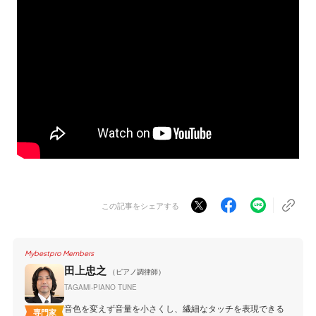
この記事をシェアする
Mybestpro Members
田上忠之
（ピアノ調律師）
TAGAMI-PIANO TUNE
音色を変えず音量を小さくし、繊細なタッチを表現できる
専門家