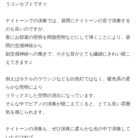
うコンセプトです☆
ナイトーンでの演奏では、昼間にナイトーンの音で演奏する
のも良いのですが、
夜にお部屋の照明を間接照明などにして弾くことにより、昼
間の交感神経から
副交感神経への働きで、小さな音がとても繊細にきれい聴こ
えてきます♫
例えばホテルのラウンジなども白色灯ではなく、暖色系の柔
らかな照明により
リラックスした空間の演出になっています。
そんな中でピアノの演奏が聴こえてくると、とても良い雰囲
気を感じられます。
ナイトーンの演奏も、ぜひ深夜に柔らかな光の中で演奏して
いただければ、