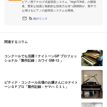
ピアノ用アナログ式超弱音システム「NighTONE」の開発
者。豊富な知識と独創的な技術力を持つ調律師が、夜中で
も弾けるピアノの超弱音システムを開発。
他のリンク
関連するコラム
コンクールでも活躍！ナイトーンGP プロフェッ
ショナル「製作記録：カワイ GM-12 」
ピティナ・コンクール出場のお嬢さんに☆ナイト
ーンＧＰプロ「製作記録：ヤマハ Ｃ１Ｌ」