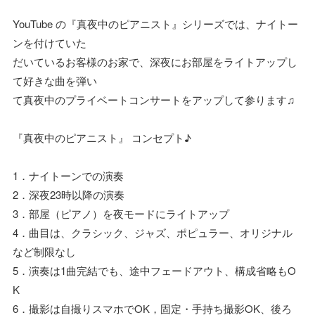
YouTube の『真夜中のピアニスト』シリーズでは、ナイトー
ンを付けていた
だいているお客様のお家で、深夜にお部屋をライトアップし
て好きな曲を弾い
て真夜中のプライベートコンサートをアップして参ります♫
『真夜中のピアニスト』 コンセプト♪
1．ナイトーンでの演奏
2．深夜23時以降の演奏
3．部屋（ピアノ）を夜モードにライトアップ
4．曲目は、クラシック、ジャズ、ポピュラー、オリジナル
など制限なし
5．演奏は1曲完結でも、途中フェードアウト、構成省略もO
K
6．撮影は自撮りスマホでOK，固定・手持ち撮影OK、後ろ