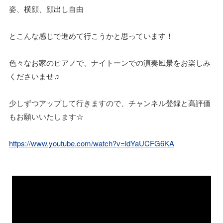
姿、横顔、顔出し自由
とこんな感じで進めて行こうかと思っています！
色々なお家のピアノで、ナイトーンでの演奏風景をお楽しみ
くださいませ♫
少しずつアップして行きますので、チャンネル登録と高評価
もお願いいたします☆
https://www.youtube.com/watch?v=ldYaUCFG6KA