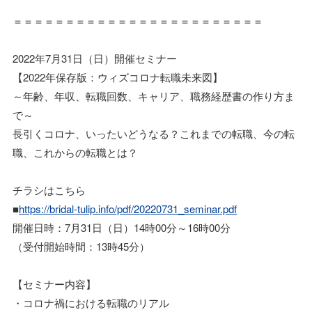
＝＝＝＝＝＝＝＝＝＝＝＝＝＝＝＝＝＝＝＝＝＝＝＝
2022年7月31日（日）開催セミナー
【2022年保存版：ウィズコロナ転職未来図】
～年齢、年収、転職回数、キャリア、職務経歴書の作り方ま
で～
長引くコロナ、いったいどうなる？これまでの転職、今の転
職、これからの転職とは？
チラシはこちら
■
https://bridal-tulip.info/pdf/20220731_seminar.pdf
開催日時：7月31日（日）14時00分～16時00分
（受付開始時間：13時45分）
【セミナー内容】
・コロナ禍における転職のリアル