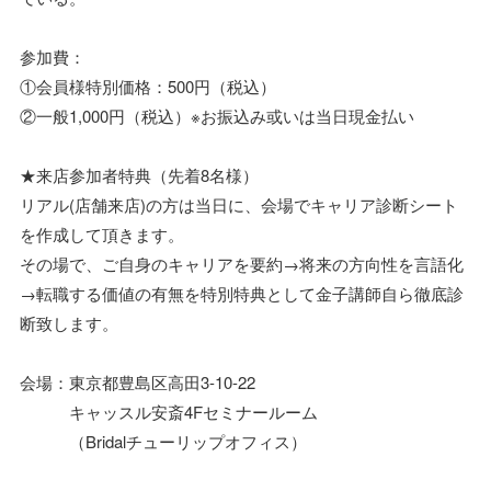
参加費：
①会員様特別価格：500円（税込）
②一般1,000円（税込）※お振込み或いは当日現金払い
★来店参加者特典（先着8名様）
リアル(店舗来店)の方は当日に、会場でキャリア診断シート
を作成して頂きます。
その場で、ご自身のキャリアを要約→将来の方向性を言語化
→転職する価値の有無を特別特典として金子講師自ら徹底診
断致します。
会場：東京都豊島区高田3-10-22
キャッスル安斎4Fセミナールーム
（Bridalチューリップオフィス）