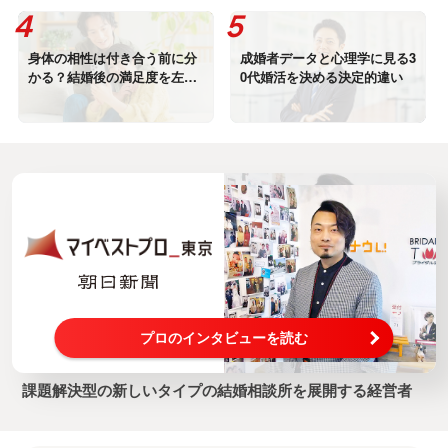
身体の相性は付き合う前に分
成婚者データと心理学に見る3
かる？結婚後の満足度を左右
0代婚活を決める決定的違い
する4つの判断基準【婚活専門
家解説】
プロのインタビューを読む
課題解決型の新しいタイプの結婚相談所を展開する経営者