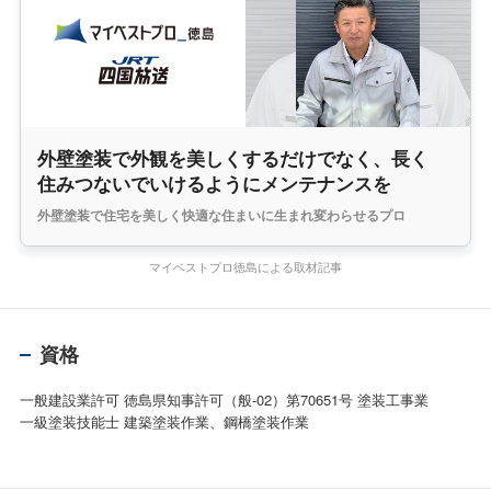
外壁塗装で外観を美しくするだけでなく、長く
住みつないでいけるようにメンテナンスを
外壁塗装で住宅を美しく快適な住まいに生まれ変わらせるプロ
マイベストプロ徳島による取材記事
資格
一般建設業許可 徳島県知事許可（般-02）第70651号 塗装工事業
一級塗装技能士 建築塗装作業、鋼橋塗装作業