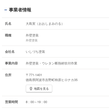
事業者情報
氏名
大島実（おおしまみのる）
職種
外壁塗装
外壁塗装
会社名
いしづち塗装
事業内容
外壁塗装・ウレタン断熱材吹付作業
住所
〒771-1401
徳島県阿波市吉野町柿原ヒロナカ35
地図を見る
営業時間
8 : 00～19 : 00