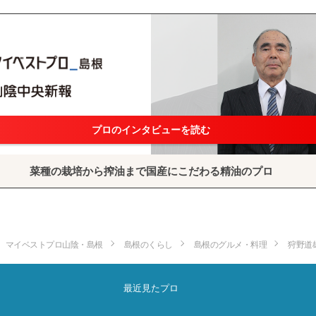
プロのインタビューを読む
菜種の栽培から搾油まで国産にこだわる精油のプロ
マイベストプロ山陰・島根
島根のくらし
島根のグルメ・料理
狩野道
最近見たプロ