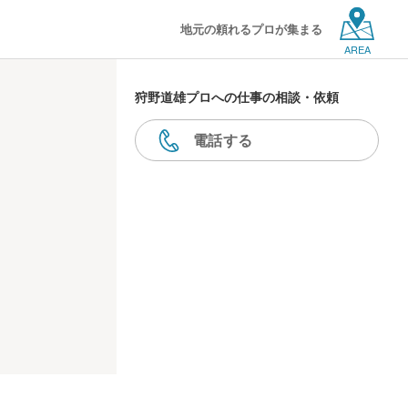
地元の頼れるプロが集まる
AREA
狩野道雄プロへの仕事の相談・依頼
電話する