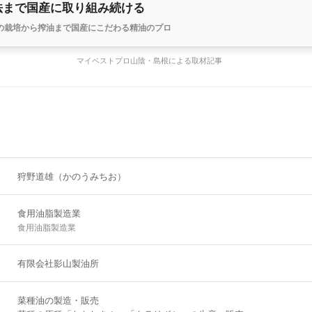
法まで国産に取り組み続ける
の栽培から搾油まで国産にこだわる精油のプロ
マイベストプロ山陰・島根による取材記事
狩野道雄（かのうみちお）
食用油脂製造業
食用油脂製造業
有限会社影山製油所
菜種油の製造・販売