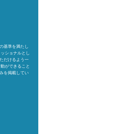
の基準を満たし
ェッショナルとし
ただけるよう一
行動ができること
みを掲載してい