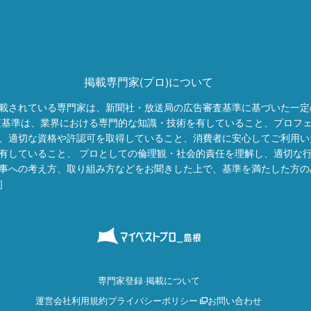
掲載専門家(プロ)について
載されている専門家は、新聞社・放送局の広告審査基準に基づいた一定
査基準は、業界における専門的な知識・技術を有していること、プロフ
、適切な資格や許認可を取得していること、消費者に安心してご利用い
有していること、 プロとしての倫理観・社会的責任を理解し、適切な
事への考え方、取り組み方などをお聞きした上で、基準を満たした方の
］
専門家登録·掲載について
運営会社
利用規約
プライバシーポリシー
お問い合わせ