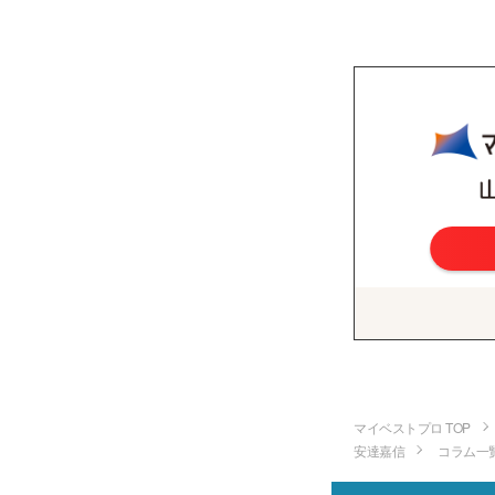
マイベストプロ TOP
安達嘉信
コラム一