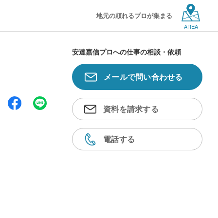
地元の頼れるプロが集まる
AREA
安達嘉信プロへの仕事の相談・依頼
メールで問い合わせる
資料を請求する
電話する