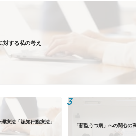
に対する私の考え
心理療法「認知行動療法」
「新型うつ病」への関心の