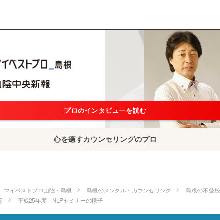
プロのインタビューを読む
心を癒すカウンセリングのプロ
マイベストプロ山陰・島根
島根のメンタル・カウンセリング
島根の不登校
覧
平成25年度 NLPセミナーの様子