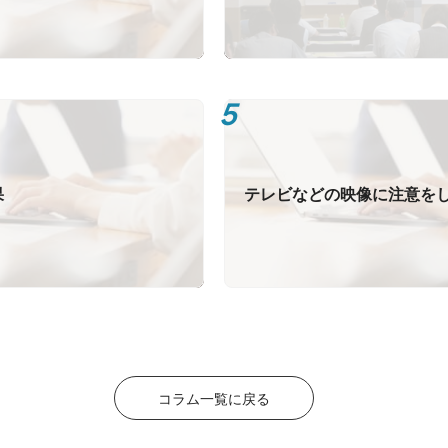
果
テレビなどの映像に注意を
コラム一覧に戻る