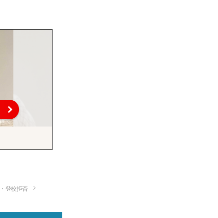
・登校拒否