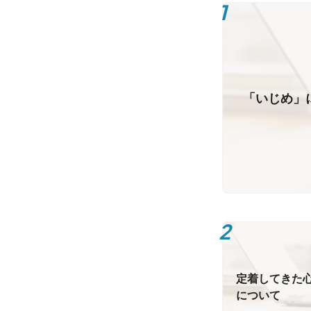
「いじめ」
定着してきた
について