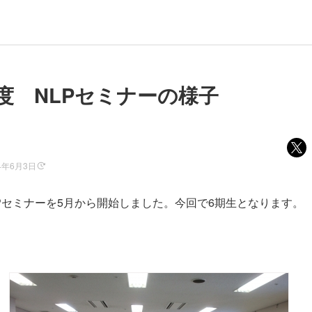
年度 NLPセミナーの様子
4年6月3日
LPセミナーを5月から開始しました。今回で6期生となります。