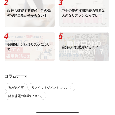
銀行も破綻する時代！この先
中小企業の採用定着の課題は
何が起こるか分からない！
大きなリスクとなってい
る！？
採用難。というリスクについ
自分の中に敵がいる！？
て
コラムテーマ
私が思う事
リスクマネジメントについて
経営課題の解決について