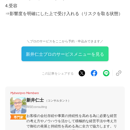
4.受容
⇒影響度を明確にした上で受け入れる（リスクを取る状態）
＼プロのサービスをここから予約・申込みできます／
新井仁士プロのサービスメニューを見る
この記事をシェアする
Mybestpro Members
新井仁士
（コンサルタント）
RISEconsulting
お客様の会社存続や事業の持続性を高める為に必要な経営
専門家
の考え方やノウハウを活かして積極的な経営手法や考え方
で御社の発展と持続性を高める為に全力で協力します。リ