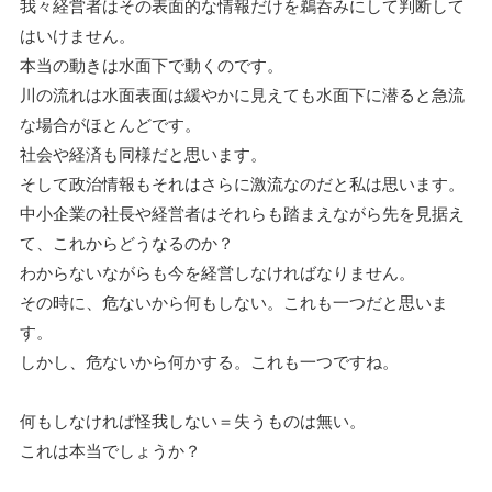
我々経営者はその表面的な情報だけを鵜呑みにして判断して
はいけません。
本当の動きは水面下で動くのです。
川の流れは水面表面は緩やかに見えても水面下に潜ると急流
な場合がほとんどです。
社会や経済も同様だと思います。
そして政治情報もそれはさらに激流なのだと私は思います。
中小企業の社長や経営者はそれらも踏まえながら先を見据え
て、これからどうなるのか？
わからないながらも今を経営しなければなりません。
その時に、危ないから何もしない。これも一つだと思いま
す。
しかし、危ないから何かする。これも一つですね。
何もしなければ怪我しない＝失うものは無い。
これは本当でしょうか？