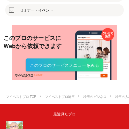
セミナー・イベント
このプロのサービスに
Webから依頼できます
このプロのサービスメニューをみる
マイベストプロ TOP
マイベストプロ埼玉
埼玉のビジネス
埼玉の人
最近見たプロ