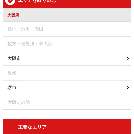
エリアを絞り込む
大阪府
豊中・池田・高槻
枚方・寝屋川・東大阪
大阪市
泉州
堺市
大阪その他
主要なエリア