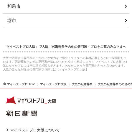
和泉市
堺市
「マイベストプロ大阪」で大阪、冠婚葬祭その他の専門家・プロをご覧のみなさまへ
大阪で活躍する専門家のこだわりや魅力をご紹介！ライターの取材記事をもとに一挙掲載して
います。冠婚葬祭その他の専門家が気になったら今すぐ相談しよう！ マイベストプロ大阪では
気になったプロにはその場で相談もできます。あなたにあった専門家がきっと見つかります。
大阪のみんなが注目の専門家プロ探しは【マイベストプロ大阪】
マイベストプロ TOP
マイベストプロ大阪
大阪の冠婚葬祭
大阪の冠婚葬祭その他の
マイベストプロ大阪について