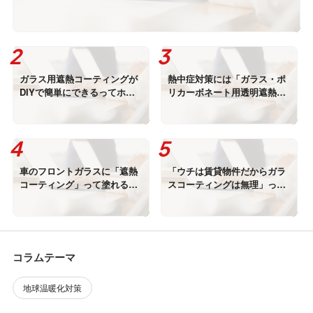
ガラス用遮熱コーティングが
熱中症対策には「ガラス・ポ
DIYで簡単にできるってホン
リカーボネート用透明遮熱コ
ト？
ーティング」がおすすめで
す！
車のフロントガラスに「遮熱
「ウチは賃貸物件だからガラ
コーティング」って塗れる
スコーティングは無理」って
の？
ホント？
コラムテーマ
地球温暖化対策