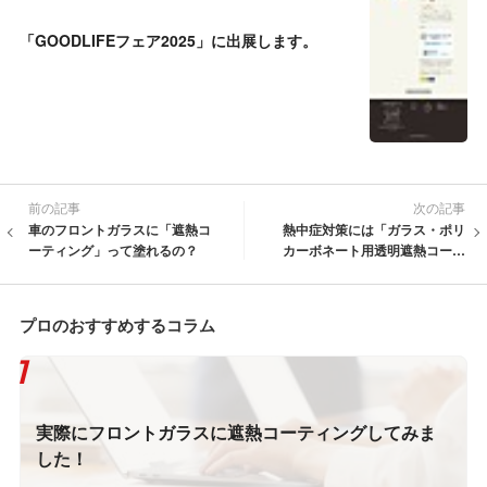
「GOODLIFEフェア2025」に出展します。
前の記事
次の記事
車のフロントガラスに「遮熱コ
熱中症対策には「ガラス・ポリ
ーティング」って塗れるの？
カーボネート用透明遮熱コーテ
ィング」がおすすめです！
プロのおすすめするコラム
実際にフロントガラスに遮熱コーティングしてみま
した！