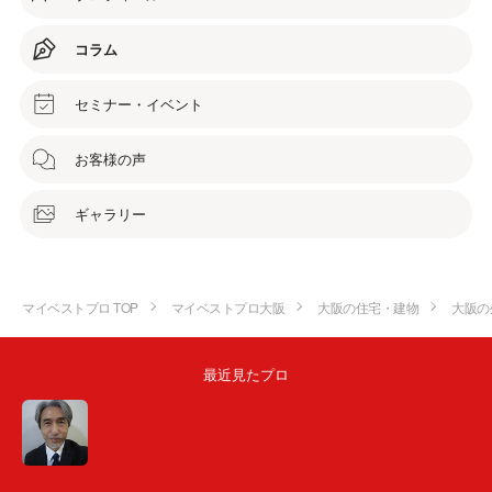
コラム
セミナー・イベント
お客様の声
ギャラリー
マイベストプロ TOP
マイベストプロ大阪
大阪の住宅・建物
大阪の
最近見たプロ