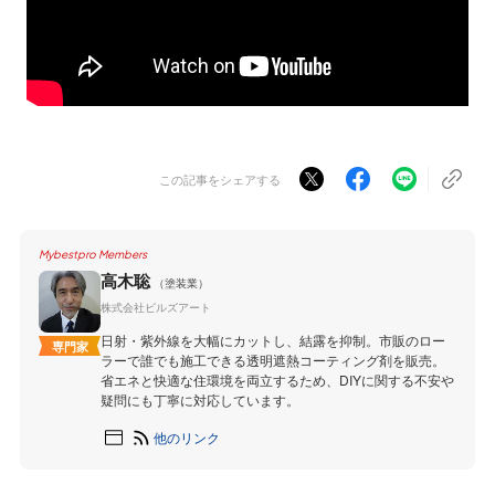
この記事をシェアする
Mybestpro Members
高木聡
（塗装業）
株式会社ビルズアート
日射・紫外線を大幅にカットし、結露を抑制。市販のロー
専門家
ラーで誰でも施工できる透明遮熱コーティング剤を販売。
省エネと快適な住環境を両立するため、DIYに関する不安や
疑問にも丁寧に対応しています。
他のリンク