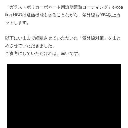
「ガラス・ポリカーボネート用透明遮熱コーティング」e-coa
ting HSGは遮熱機能もさることながら、紫外線も99%以上カ
ットします。
以下にいままで経験させていただいた「紫外線対策」をまと
めさせていただきました。
ご参考にしていただければ、幸いです。