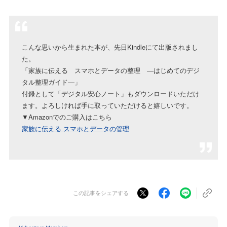
こんな思いから生まれた本が、先日Kindleにて出版されまし
た。
「家族に伝える スマホとデータの整理 ―はじめてのデジ
タル整理ガイド―」
付録として「デジタル安心ノート」もダウンロードいただけ
ます。よろしければ手に取っていただけると嬉しいです。
▼Amazonでのご購入はこちら
家族に伝える スマホとデータの管理
この記事をシェアする