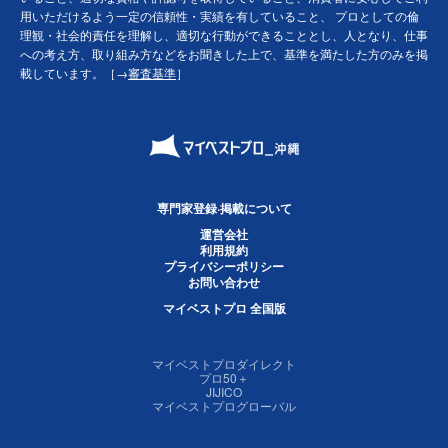
用いただけるよう一定の信頼性・実績を有していること、 プロとしての倫
理観・社会的責任を理解し、適切な行動ができることとし、人となり、仕事
への考え方、取り組み方などをお聞きした上で、基準を満たした方のみを掲
載しています。［→
審査基準
］
専門家登録·掲載について
運営会社
利用規約
プライバシーポリシー
お問い合わせ
マイベストプロ 全国版
マイベストプロダイレクト
プロ50＋
JIJICO
マイベストプログローバル