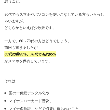
思うこと。
80代でもスマホやパソコンを使いこなしている方もいらっし
ゃいますが、
どちらかといえば少数派です。
一方で、60～70代の方はどうでしょう。
前回も書きましたが、
60代の約90%、70代でも約85%
がスマホを保有しています。
それは
国の一億総デジタル化や
マイナンバーカード普及、
マイナ保険証、などで必要に迫られたこと、