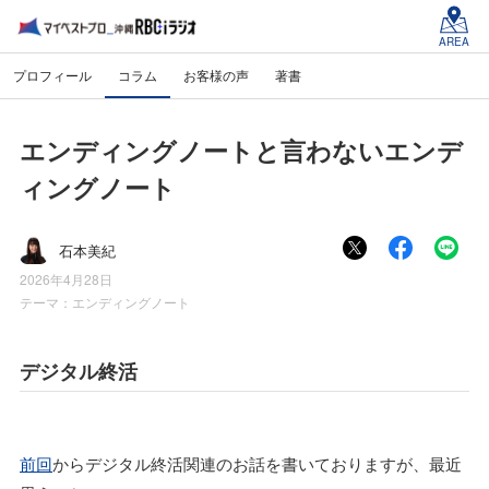
AREA
プロフィール
コラム
お客様の声
著書
エンディングノートと言わないエンデ
ィングノート
石本美紀
2026年4月28日
テーマ：
エンディングノート
デジタル終活
前回
からデジタル終活関連のお話を書いておりますが、最近