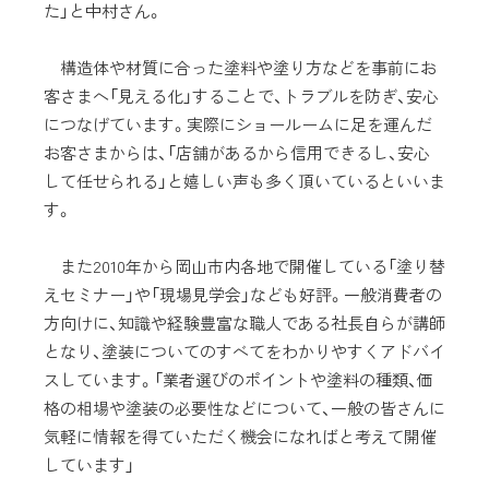
た」と中村さん。
構造体や材質に合った塗料や塗り方などを事前にお
客さまへ「見える化」することで、トラブルを防ぎ、安心
につなげています。実際にショールームに足を運んだ
お客さまからは、「店舗があるから信用できるし、安心
して任せられる」と嬉しい声も多く頂いているといいま
す。
また2010年から岡山市内各地で開催している「塗り替
えセミナー」や「現場見学会」なども好評。一般消費者の
方向けに、知識や経験豊富な職人である社長自らが講師
となり、塗装についてのすべてをわかりやすくアドバイ
スしています。「業者選びのポイントや塗料の種類、価
格の相場や塗装の必要性などについて、一般の皆さんに
気軽に情報を得ていただく機会になればと考えて開催
しています」