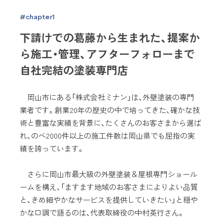
#chapter1
下請けでの葛藤から生まれた、提案か
ら施工・管理、アフターフォローまで
自社完結の塗装専門店
岡山市にある「株式会社ミナン」は、外壁塗装の専門
業者です。創業20年の歴史の中で培ってきた、確かな技
術と豊富な実績を背景に、たくさんのお客さまから選ば
れ、のべ2000件以上の施工件数は岡山県でも屈指の実
績を誇っています。
さらに岡山市最大級の外壁塗装＆屋根専門ショール
ームを構え、「ますます地域のお客さまによりよい品質
と、きめ細やかなサービスを提供していきたい」と穏や
かな口調で語るのは、代表取締役の中村英行さん。