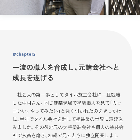
#chapter2
一流の職人を育成し、元請会社へと
成長を遂げる
社会人の第一歩としてタイル施工会社に一旦就職
した中村さん。同じ建築現場で塗装職人を見て「カッ
コいい。やってみたい」と強く引かれたのをきっかけ
に、半年でタイル会社を辞して塗装業の世界に飛び込
みました。その後地元の大手塗装会社や個人の塗装会
社で技術を磨き、20歳で兄とともに独立開業しまし