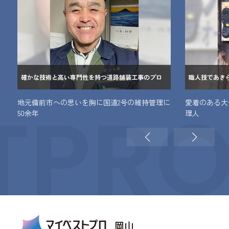
確かな技術と高い専門性を持つ道路舗装工事のプロ
職人技であき
TPR
地元備前市への思いを胸に国道2号の維持管理に
愛着のある大
50余年
理人