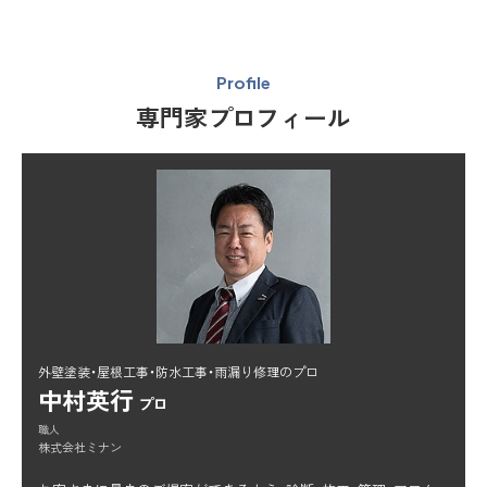
Profile
専門家プロフィール
外壁塗装・屋根工事・防水工事・雨漏り修理のプロ
中村英行
プロ
職人
株式会社ミナン