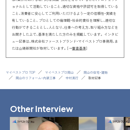
ョナルとして活動していること、適切な資格や許認可を取得している
こと、消費者に安心してご利用いただけるよう一定の信頼性・実績を
有していること、 プロとしての倫理観・社会的責任を理解し、適切な
行動ができることとし、人となり、仕事への考え方、取り組み方などを
お聞きした上で、基準を満たした方のみを掲載しています。 インタビ
ュー記事は、株式会社ファーストブランド・マイベストプロ事務局、ま
たは山陽新聞社が取材しています。［→
審査基準
］
マイベストプロ TOP
マイベストプロ岡山
岡山の住宅・建物
岡山のリフォーム・内装工事
中村英行
取材記事
Other Interview