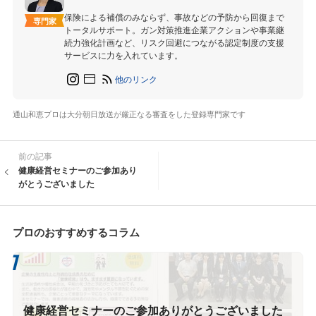
保険による補償のみならず、事故などの予防から回復まで
専門家
トータルサポート。ガン対策推進企業アクションや事業継
続力強化計画など、リスク回避につながる認定制度の支援
サービスに力を入れています。
他のリンク
通山和恵プロは大分朝日放送が厳正なる審査をした登録専門家です
前の記事
健康経営セミナーのご参加あり
がとうございました
プロのおすすめするコラム
健康経営セミナーのご参加ありがとうございました