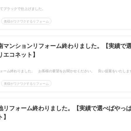
てブラックで仕上げました。
奥様がワクワクするリフォーム
南マンションリフォーム終わりました。【実績で
りエコネット】
ォーム終わりました。 お客様の要望をお聞かせください。 良い提案をいたしま
奥様がワクワクするリフォーム
地リフォーム終わりました。【実績で選べばやっ
ト】