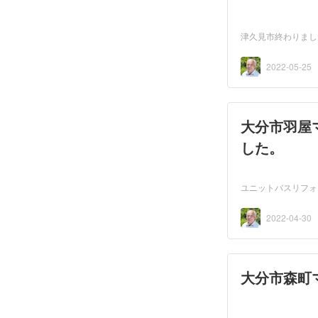
津久見市終わりまし
2022-05-25
大分市羽屋
した。
ユニットバスリフォ
2022-04-30
大分市森町