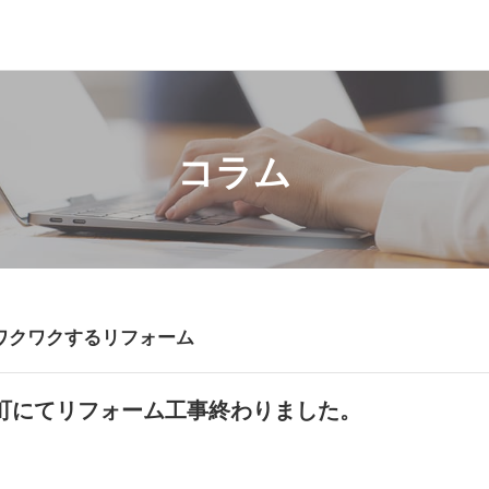
コラム
ワクワクするリフォーム
町にてリフォーム工事終わりました。