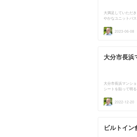
大満足していただき
やかなユニットバス
2023-06-08
大分市長浜
大分市長浜マンショ
シートを貼って明る
2022-12-20
ビルトイン