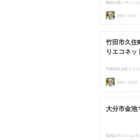
眺めの良いマンショ
2021-11-01
竹田市久住
りエコネッ
竹田市久住町にてリ
2021-10-04
大分市金池
金池のマンションを