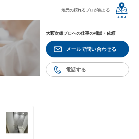
地元の頼れるプロが集まる
AREA
大藪次雄プロへの仕事の相談・依頼
メールで問い合わせる
電話する