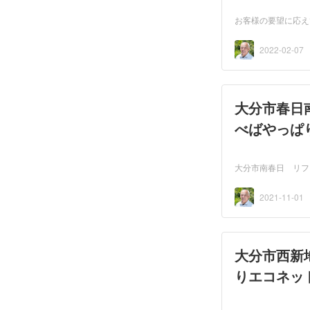
お客様の要望に応え
2022-02-07
大分市春日
べばやっぱ
大分市南春日 リフ
2021-11-01
大分市西新
りエコネッ