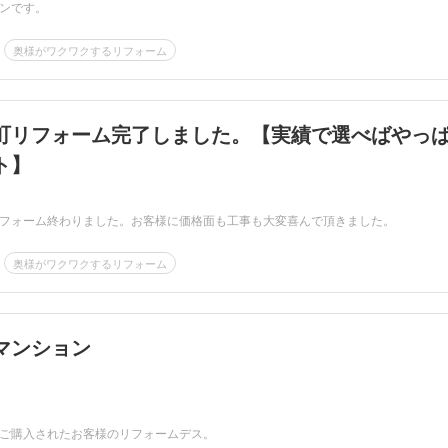
ンです。
奥様がワクワクするリフォーム
町リフォーム完了しました。【実績で選べばやっ
ト】
フォーム終わりました。お客様に価格面も工事も大変喜んで頂きました。
奥様がワクワクするリフォーム
マンション
ご購入されたお客様のリフォームデス。