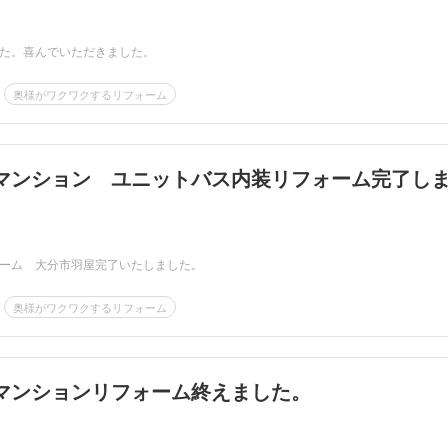
た。喜んでいただきました。
奥様がワクワクするリフォーム
マンション ユニットバス内装リフォーム完了し
ーム 大分市羽屋完了いたしました。
奥様がワクワクするリフォーム
マンションリフォーム終えました。