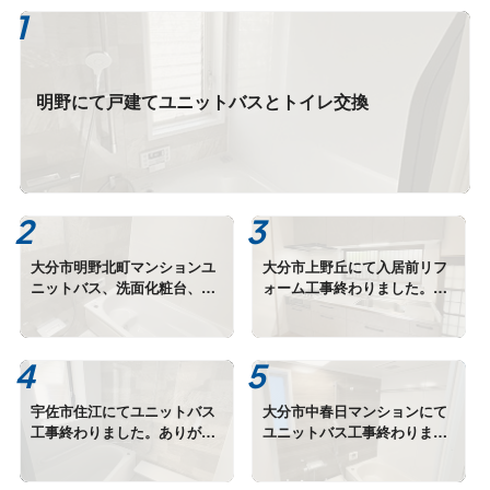
明野にて戸建てユニットバスとトイレ交換
大分市明野北町マンションユ
大分市上野丘にて入居前リフ
ニットバス、洗面化粧台、給
ォーム工事終わりました。あ
湯器交換終わりました。
りがとうございます。
宇佐市住江にてユニットバス
大分市中春日マンションにて
工事終わりました。ありがと
ユニットバス工事終わりまし
うございます。
た。ありがとうございます。