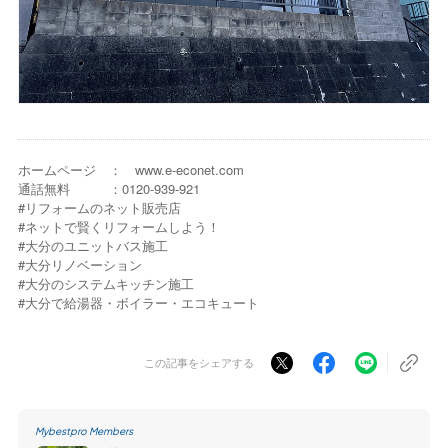
ホームページ ： www.e-econet.com
通話無料 ：0120-939-921
#リフォームのネット販売店
#ネットで賢くリフォームしよう！
#大分のユニットバス施工
#大分リノベーション
#大分のシステムキッチン施工
#大分で給湯器・ボイラー・エコキュート
この記事をシェアする
Mybestpro Members