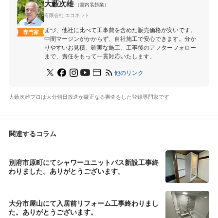
大藪次雄
（室内装飾業）
有限会社 エコネット
まづ、他社に比べて工事費を含めた販売価格が安いです。
専門家
中間マージンがかからず、自社施工で安心できます。分か
りやすいお見積、確実な施工、工事後のアフターフォロー
まで、責任をもって一貫対応いたします。
他のリンク
大藪次雄プロは大分朝日放送が厳正なる審査をした登録専門家です
関連するコラム
別府市原町にてシャワーユニットバス新設工事終
わりました。ありがとうございます。
大分市屋山にて入居前リフォーム工事終わりまし
た。ありがとうございます。