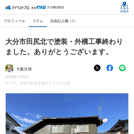
AREA
プロフィール
コラム
自由記入欄（1）
大分市田尻北で塗装・外構工事終わり
ました。ありがとうございます。
大藪次雄
2026年1月5日
テーマ：
大分でおすすめのリフォーム店