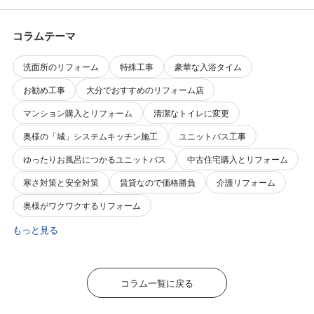
コラムテーマ
洗面所のリフォーム
特殊工事
豪華な入浴タイム
お勧め工事
大分でおすすめのリフォーム店
マンション購入とリフォーム
清潔なトイレに変更
奥様の「城」システムキッチン施工
ユニットバス工事
ゆったりお風呂につかるユニットバス
中古住宅購入とリフォーム
寒さ対策と安全対策
賃貸なので価格勝負
介護リフォーム
奥様がワクワクするリフォーム
もっと見る
コラム一覧に戻る