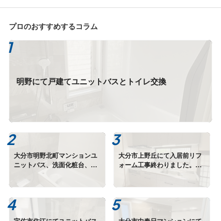
ざいます。
プロのおすすめするコラム
明野にて戸建てユニットバスとトイレ交換
大分市明野北町マンションユ
大分市上野丘にて入居前リフ
ニットバス、洗面化粧台、給
ォーム工事終わりました。あ
湯器交換終わりました。
りがとうございます。
宇佐市住江にてユニットバス
大分市中春日マンションにて