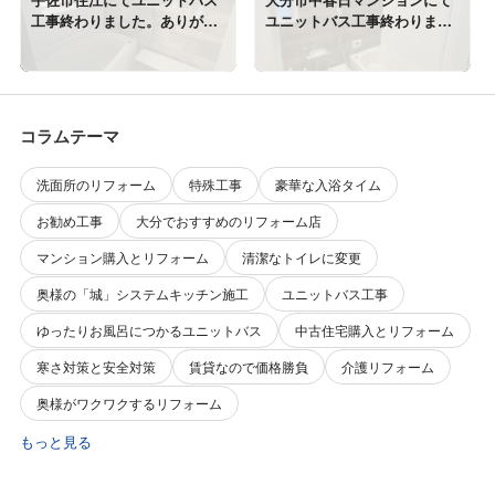
工事終わりました。ありがと
ユニットバス工事終わりまし
うございます。
た。ありがとうございます。
コラムテーマ
洗面所のリフォーム
特殊工事
豪華な入浴タイム
お勧め工事
大分でおすすめのリフォーム店
マンション購入とリフォーム
清潔なトイレに変更
奥様の「城」システムキッチン施工
ユニットバス工事
ゆったりお風呂につかるユニットバス
中古住宅購入とリフォーム
寒さ対策と安全対策
賃貸なので価格勝負
介護リフォーム
奥様がワクワクするリフォーム
もっと見る