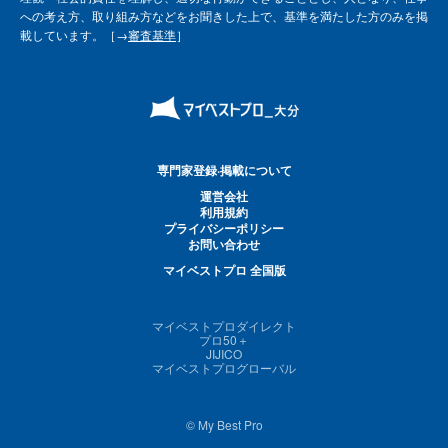
への考え方、取り組み方などをお聞きした上で、基準を満たした方のみを掲
載しています。［→
審査基準
］
専門家登録·掲載について
運営会社
利用規約
プライバシーポリシー
お問い合わせ
マイベストプロ 全国版
マイベストプロダイレクト
プロ50＋
JIJICO
マイベストプログローバル
© My Best Pro