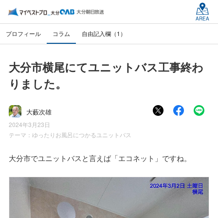
AREA
プロフィール
コラム
自由記入欄（1）
大分市横尾にてユニットバス工事終わ
りました。
大藪次雄
2024年3月23日
テーマ：
ゆったりお風呂につかるユニットバス
大分市でユニットバスと言えば「エコネット」ですね。