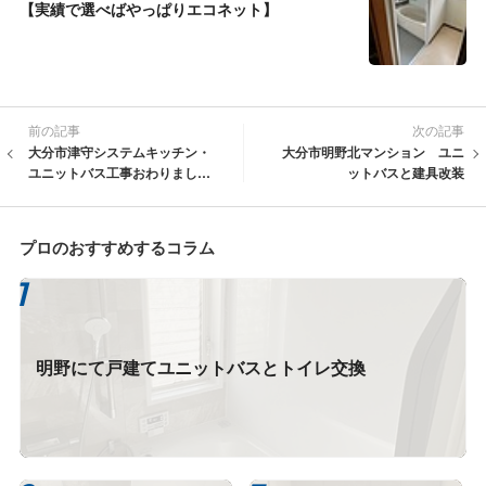
【実績で選べばやっぱりエコネット】
前の記事
次の記事
大分市津守システムキッチン・
大分市明野北マンション ユニ
ユニットバス工事おわりまし
ットバスと建具改装
た。
プロのおすすめするコラム
明野にて戸建てユニットバスとトイレ交換