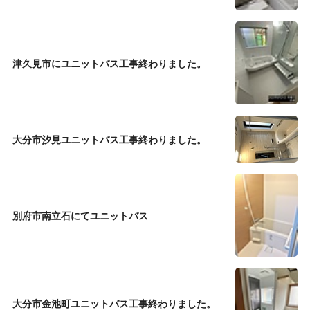
津久見市にユニットバス工事終わりました。
大分市汐見ユニットバス工事終わりました。
別府市南立石にてユニットバス
大分市金池町ユニットバス工事終わりました。