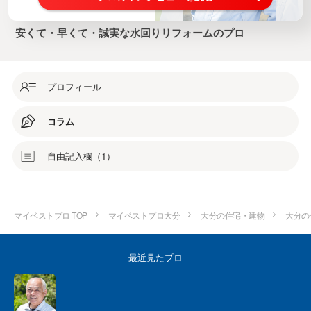
安くて・早くて・誠実な水回りリフォームのプロ
プロフィール
コラム
自由記入欄（1）
マイベストプロ TOP
マイベストプロ大分
大分の住宅・建物
大分の
最近見たプロ