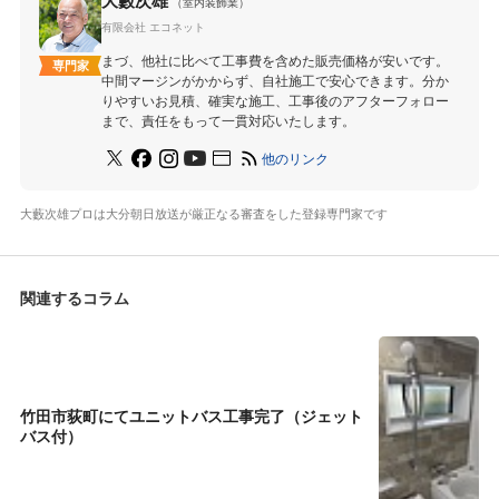
（室内装飾業）
有限会社 エコネット
まづ、他社に比べて工事費を含めた販売価格が安いです。
専門家
中間マージンがかからず、自社施工で安心できます。分か
りやすいお見積、確実な施工、工事後のアフターフォロー
まで、責任をもって一貫対応いたします。
他のリンク
大藪次雄プロは大分朝日放送が厳正なる審査をした登録専門家です
関連するコラム
竹田市荻町にてユニットバス工事完了（ジェット
バス付）