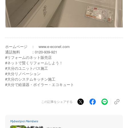
ホームページ ： www.e-econet.com
通話無料 ：0120-939-921
#リフォームのネット販売店
#ネットで賢くリフォームしよう！
#大分のユニットバス施工
#大分リノベーション
#大分のシステムキッチン施工
#大分で給湯器・ボイラー・エコキュート
この記事をシェアする
Mybestpro Members
大藪次雄