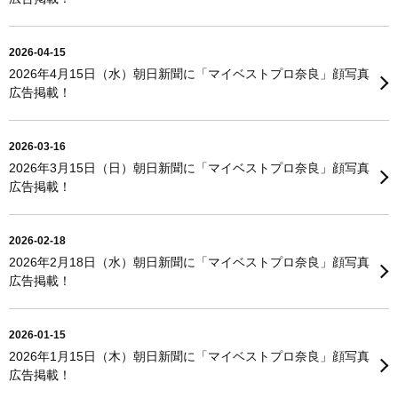
2026-04-15
2026年4月15日（水）朝日新聞に「マイベストプロ奈良」顔写真
広告掲載！
2026-03-16
2026年3月15日（日）朝日新聞に「マイベストプロ奈良」顔写真
広告掲載！
2026-02-18
2026年2月18日（水）朝日新聞に「マイベストプロ奈良」顔写真
広告掲載！
2026-01-15
2026年1月15日（木）朝日新聞に「マイベストプロ奈良」顔写真
広告掲載！