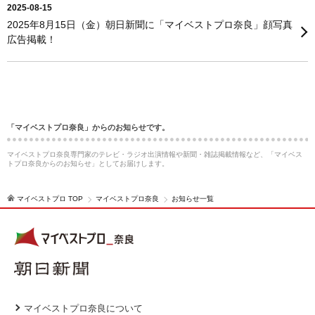
2025-08-15
2025年8月15日（金）朝日新聞に「マイベストプロ奈良」顔写真
広告掲載！
「マイベストプロ奈良」からのお知らせです。
マイベストプロ奈良専門家のテレビ・ラジオ出演情報や新聞・雑誌掲載情報など、「マイベス
トプロ奈良からのお知らせ」としてお届けします。
マイベストプロ TOP
マイベストプロ奈良
お知らせ一覧
マイベストプロ奈良について