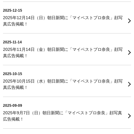
2025-12-15
2025年12月14日（日）朝日新聞に「マイベストプロ奈良」顔写
真広告掲載！
2025-11-14
2025年11月14日（金）朝日新聞に「マイベストプロ奈良」顔写
真広告掲載！
2025-10-15
2025年10月15日（水）朝日新聞に「マイベストプロ奈良」顔写
真広告掲載！
2025-09-09
2025年9月7日（日）朝日新聞に「マイベストプロ奈良」顔写真
広告掲載！