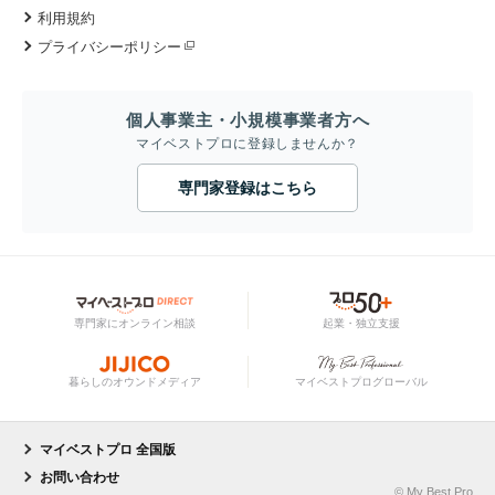
利用規約
プライバシーポリシー
個人事業主・小規模事業者方へ
マイベストプロに登録しませんか？
専門家登録はこちら
専門家にオンライン相談
起業・独立支援
暮らしのオウンドメディア
マイベストプログローバル
マイベストプロ 全国版
お問い合わせ
© My Best Pro