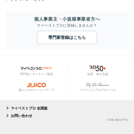
個人事業主・小規模事業者方へ
マイベストプロに登録しませんか？
専門家登録はこちら
専門家にオンライン相談
起業・独立支援
暮らしのオウンドメディア
マイベストプログローバル
マイベストプロ 全国版
お問い合わせ
© My Best Pro