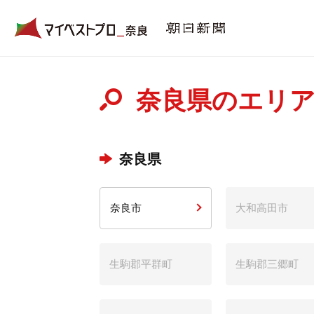
奈良県のエリ
奈良県
奈良市
大和高田市
生駒郡平群町
生駒郡三郷町