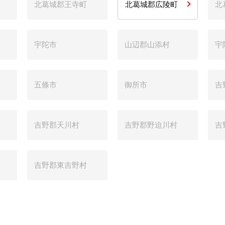
北葛城郡王寺町
北葛城郡広陵町
北
宇陀市
山辺郡山添村
宇
五條市
御所市
吉
吉野郡天川村
吉野郡野迫川村
吉
吉野郡東吉野村