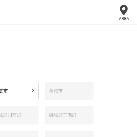
AREA
芝市
葛城市
城郡川西町
磯城郡三宅町