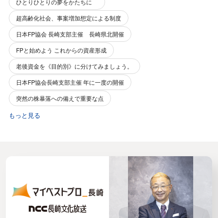
ひとりひとりの夢をかたちに
超高齢化社会、事案増加想定による制度
日本FP協会 長崎支部主催 長崎県北開催
FPと始めよう これからの資産形成
老後資金を《目的別》に分けてみましょう。
日本FP協会長崎支部主催 年に一度の開催
突然の株暴落への備えで重要な点
もっと見る