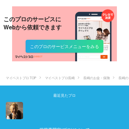
このプロのサービスに
Webから依頼できます
このプロのサービスメニューをみる
マイベストプロ TOP
マイベストプロ長崎
長崎のお金・保険
長崎の
最近見たプロ