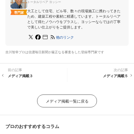
トータルリペア ヨッシー
大工として住宅、ビル等、数々の現場施工に携わってきた
専門家
ため、建築工程や素材に精通しています。トータルリペア
として得たノウハウをプラスし、ヨッシーならではの丁寧
で美しい仕上がりをご提供します。
他のリンク
吉川智幸プロは信濃毎日新聞が厳正なる審査をした登録専門家です
前の記事
次の記事
メディア掲載３
メディア掲載５
メディア掲載一覧に戻る
プロのおすすめするコラム