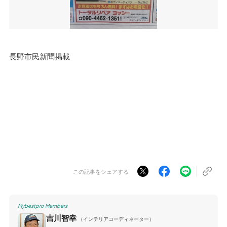
長野市民新聞掲載
この記事をシェアする
Mybestpro Members
吉川智幸
（インテリアコーディネーター）