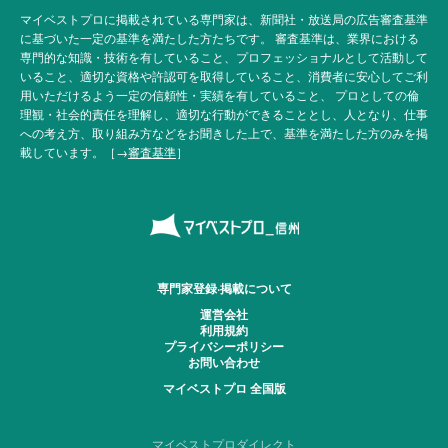
マイベストプロに掲載されている専門家は、新聞社・放送局の広告審査基準
に基づいた一定の基準を満たした方たちです。 審査基準は、業界における
専門的な知識・技術を有していること、プロフェッショナルとして活動して
いること、適切な資格や許認可を取得していること、消費者に安心してご利
用いただけるよう一定の信頼性・実績を有していること、 プロとしての倫
理観・社会的責任を理解し、適切な行動ができることとし、人となり、仕事
への考え方、取り組み方などをお聞きした上で、基準を満たした方のみを掲
載しています。［→
審査基準
］
専門家登録·掲載について
運営会社
利用規約
プライバシーポリシー
お問い合わせ
マイベストプロ 全国版
マイベストプロダイレクト