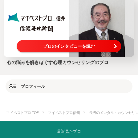
日本SST普及協会
日本精神保健福祉士協会
日本回想療法学会
プロのインタビューを読む
心の悩みを解きほぐす心理カウンセリングのプロ
プロフィール
マイベストプロ TOP
マイベストプロ信州
長野のメンタル・カウンセリ
最近見たプロ