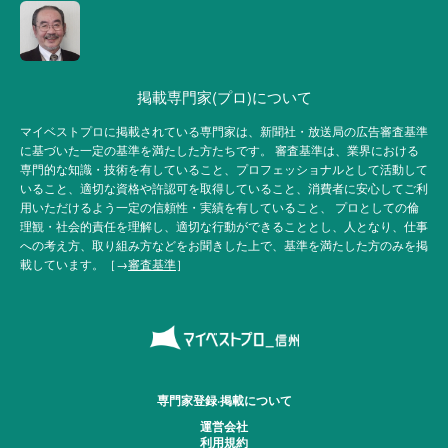
掲載専門家(プロ)について
マイベストプロに掲載されている専門家は、新聞社・放送局の広告審査基準
に基づいた一定の基準を満たした方たちです。 審査基準は、業界における
専門的な知識・技術を有していること、プロフェッショナルとして活動して
いること、適切な資格や許認可を取得していること、消費者に安心してご利
用いただけるよう一定の信頼性・実績を有していること、 プロとしての倫
理観・社会的責任を理解し、適切な行動ができることとし、人となり、仕事
への考え方、取り組み方などをお聞きした上で、基準を満たした方のみを掲
載しています。［→
審査基準
］
専門家登録·掲載について
運営会社
利用規約