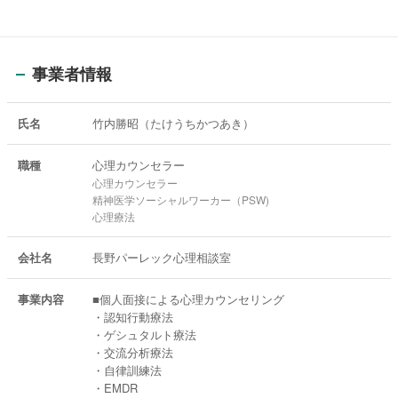
事業者情報
氏名
竹内勝昭（たけうちかつあき）
職種
心理カウンセラー
心理カウンセラー
精神医学ソーシャルワーカー（PSW)
心理療法
会社名
長野パーレック心理相談室
事業内容
■個人面接による心理カウンセリング
・認知行動療法
・ゲシュタルト療法
・交流分析療法
・自律訓練法
・EMDR