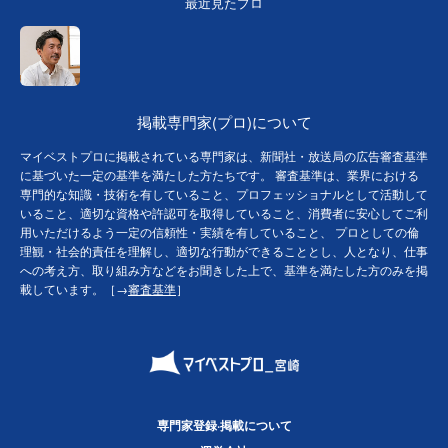
最近見たプロ
掲載専門家(プロ)について
マイベストプロに掲載されている専門家は、新聞社・放送局の広告審査基準
に基づいた一定の基準を満たした方たちです。 審査基準は、業界における
専門的な知識・技術を有していること、プロフェッショナルとして活動して
いること、適切な資格や許認可を取得していること、消費者に安心してご利
用いただけるよう一定の信頼性・実績を有していること、 プロとしての倫
理観・社会的責任を理解し、適切な行動ができることとし、人となり、仕事
への考え方、取り組み方などをお聞きした上で、基準を満たした方のみを掲
載しています。［→
審査基準
］
専門家登録·掲載について