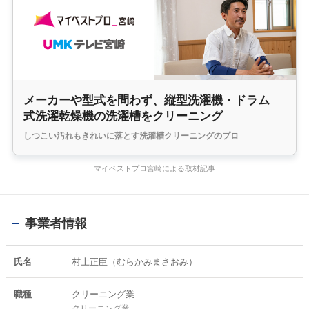
メーカーや型式を問わず、縦型洗濯機・ドラム
式洗濯乾燥機の洗濯槽をクリーニング
しつこい汚れもきれいに落とす洗濯槽クリーニングのプロ
マイベストプロ宮崎による取材記事
事業者情報
氏名
村上正臣（むらかみまさおみ）
職種
クリーニング業
クリーニング業