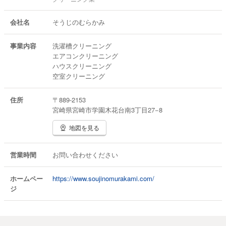
会社名
そうじのむらかみ
事業内容
洗濯槽クリーニング
エアコンクリーニング
ハウスクリーニング
空室クリーニング
住所
〒889-2153
宮崎県宮崎市学園木花台南3丁目27−8
地図を見る
営業時間
お問い合わせください
ホームペー
https://www.soujinomurakami.com/
ジ