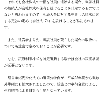
それでも会社株式の一部を社員に遺贈する場合、当該社員
の相続人が会社株式を保有し続けることを想定するものでは
ないと思われますので、相続人等に対する売渡しの請求に関
する定款の定め（会社法174）を設けることが検討されま
す。
また、遺言者より先に当該社員が死亡した場合の取扱いに
ついても遺言で定めておくことが必要です。
なお、譲渡制限株式を特定遺贈する場合は会社の譲渡承認
が必要となります。
経営承継円滑化法での遺留分特例が、平成28年度から親族
外承継にも拡大されましたので、親族との事前合意による、
生前贈与による対策も可能となっています。