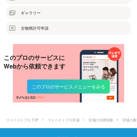
ギャラリー
古物商許可申請
このプロのサービスに
Webから依頼できます
このプロのサービスメニューをみる
マイベストプロ TOP
マイベストプロ宮城
宮城の法律関連
宮城の書