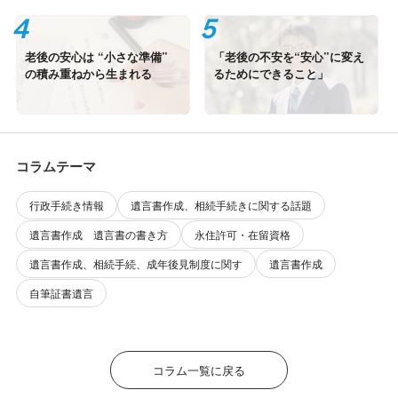
老後の安心は “小さな準備”
「老後の不安を“安心”に変え
の積み重ねから生まれる
るためにできること」
コラムテーマ
行政手続き情報
遺言書作成、相続手続きに関する話題
遺言書作成 遺言書の書き方
永住許可・在留資格
遺言書作成、相続手続、成年後見制度に関す
遺言書作成
自筆証書遺言
コラム一覧に戻る