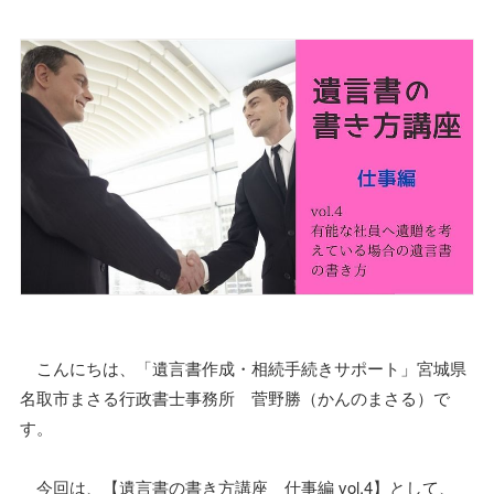
こんにちは、「遺言書作成・相続手続きサポート」宮城県
名取市まさる行政書士事務所 菅野勝（かんのまさる）で
す。
今回は、【遺言書の書き方講座 仕事編 vol.4】として、