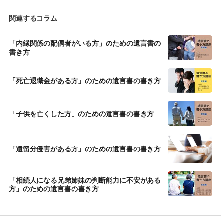
関連するコラム
「内縁関係の配偶者がいる方」のための遺言書の
書き方
「死亡退職金がある方」のための遺言書の書き方
「子供を亡くした方」のための遺言書の書き方
「遺留分侵害がある方」のための遺言書の書き方
「相続人になる兄弟姉妹の判断能力に不安がある
方」のための遺言書の書き方