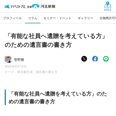
AREA
プロフィール
コラム
セミナー・イベント
ギャラリー
古物商許可
「有能な社員へ遺贈を考えている方」
のための遺言書の書き方
菅野勝
2025年4月12日
テーマ：
遺言書作成 遺言書の書き方
「有能な社員へ遺贈を考えている方」のた
めの遺言書の書き方