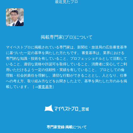
最近見たプロ
掲載専門家(プロ)について
マイベストプロに掲載されている専門家は、新聞社・放送局の広告審査基準
に基づいた一定の基準を満たした方たちです。 審査基準は、業界における
専門的な知識・技術を有していること、プロフェッショナルとして活動して
いること、適切な資格や許認可を取得していること、消費者に安心してご利
用いただけるよう一定の信頼性・実績を有していること、 プロとしての倫
理観・社会的責任を理解し、適切な行動ができることとし、人となり、仕事
への考え方、取り組み方などをお聞きした上で、基準を満たした方のみを掲
載しています。［→
審査基準
］
専門家登録·掲載について