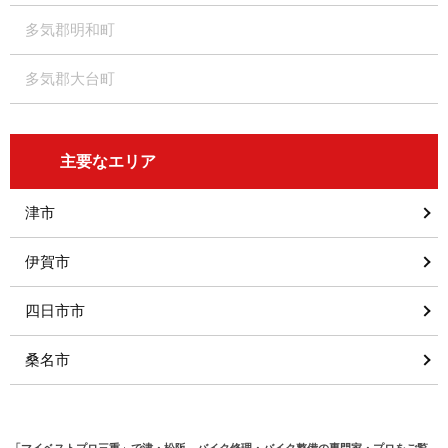
多気郡明和町
多気郡大台町
主要なエリア
津市
伊賀市
四日市市
桑名市