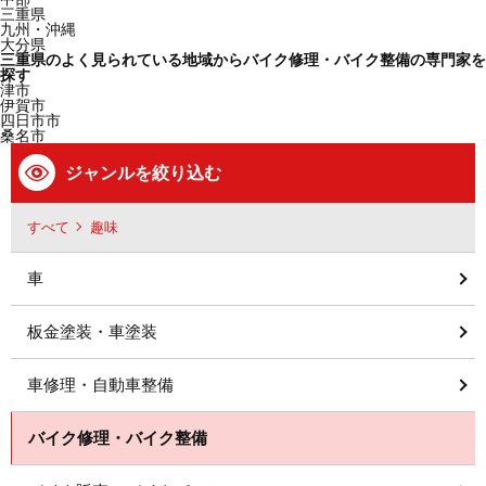
三重県
九州・沖縄
大分県
三重県のよく見られている地域からバイク修理・バイク整備の専門家を
探す
津市
伊賀市
四日市市
桑名市
ジャンルを絞り込む
すべて
趣味
車
板金塗装・車塗装
車修理・自動車整備
バイク修理・バイク整備