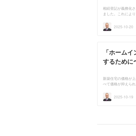
相続登記が義務化され
ました。これにより
続...
2025-10-20
「ホームイ
するために
新築住宅の価格が上
べて価格が抑えられ
良...
2025-10-19