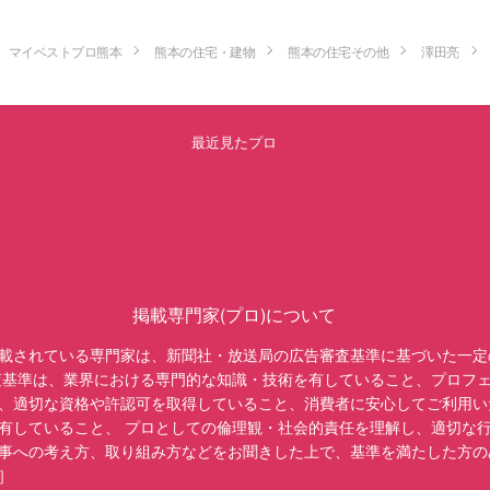
マイベストプロ熊本
熊本の住宅・建物
熊本の住宅その他
澤田亮
最近見たプロ
掲載専門家(プロ)について
載されている専門家は、新聞社・放送局の広告審査基準に基づいた一定
査基準は、業界における専門的な知識・技術を有していること、プロフ
、適切な資格や許認可を取得していること、消費者に安心してご利用い
有していること、 プロとしての倫理観・社会的責任を理解し、適切な
事への考え方、取り組み方などをお聞きした上で、基準を満たした方の
］