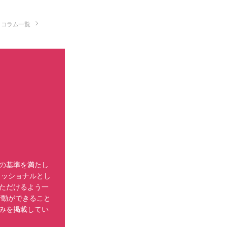
コラム一覧
の基準を満たし
ェッショナルとし
ただけるよう一
行動ができること
みを掲載してい