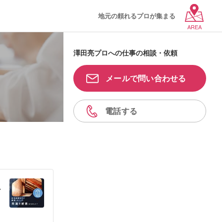
地元の頼れるプロが集まる
AREA
澤田亮プロへの仕事の相談・依頼
メールで問い合わせる
電話する
ス