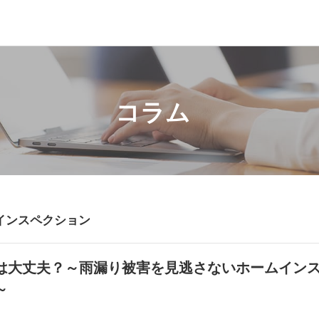
コラム
インスペクション
は大丈夫？～雨漏り被害を見逃さないホームイン
～