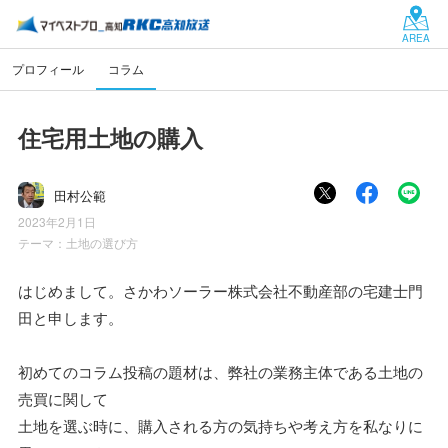
AREA
プロフィール
コラム
住宅用土地の購入
田村公範
2023年2月1日
テーマ：
土地の選び方
はじめまして。さかわソーラー株式会社不動産部の宅建士門
田と申します。
初めてのコラム投稿の題材は、弊社の業務主体である土地の
売買に関して
土地を選ぶ時に、購入される方の気持ちや考え方を私なりに