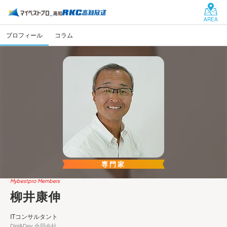
AREA
プロフィール
コラム
専門家
Mybestpro Members
柳井康伸
ITコンサルタント
Digi&Dev 合同会社