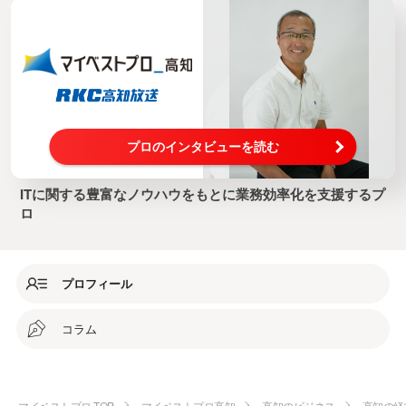
プロのインタビューを読む
ITに関する豊富なノウハウをもとに業務効率化を支援するプ
ロ
プロフィール
コラム
マイベストプロ TOP
マイベストプロ高知
高知のビジネス
高知の経