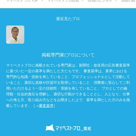
最近見たプロ
掲載専門家(プロ)について
マイベストプロに掲載されている専門家は、新聞社・放送局の広告審査基準
に基づいた一定の基準を満たした方たちです。 審査基準は、業界における
専門的な知識・技術を有していること、プロフェッショナルとして活動して
いること、適切な資格や許認可を取得していること、消費者に安心してご利
用いただけるよう一定の信頼性・実績を有していること、 プロとしての倫
理観・社会的責任を理解し、適切な行動ができることとし、人となり、仕事
への考え方、取り組み方などをお聞きした上で、基準を満たした方のみを掲
載しています。［→
審査基準
］