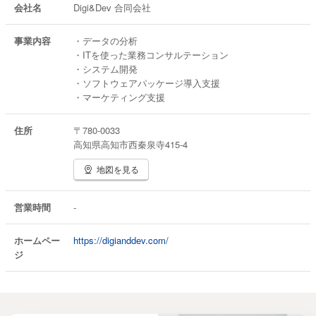
会社名
Digi&Dev 合同会社
事業内容
・データの分析
・ITを使った業務コンサルテーション
・システム開発
・ソフトウェアパッケージ導入支援
・マーケティング支援
住所
〒780-0033
高知県高知市西秦泉寺415-4
地図を見る
営業時間
-
ホームペー
https://digianddev.com/
ジ