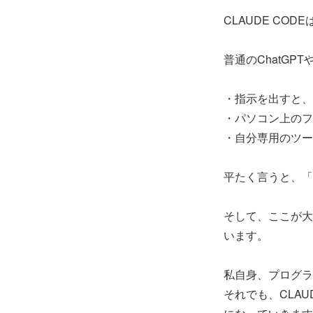
CLAUDE CO
普通のChatGP
・指示を出すと、
・パソコン上のフ
・自分専用のツー
平たく言うと、「
そして、ここが大
います。
私自身、プログラ
それでも、CLA