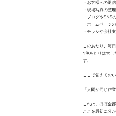
・お客様への返信
・現場写真の整理
・ブログやSNS
・ホームページの
・チラシや会社案
このあたり、毎日
1件あたりは大し
す。
ここで覚えておい
「人間が同じ作業
これは、ほぼ全部
ここを最初に分か