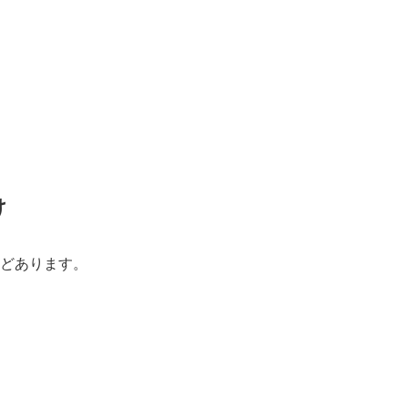
け
どあります。