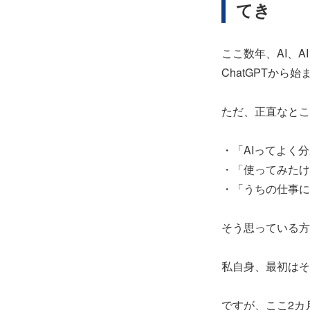
てき
ここ数年、AI、
ChatGPTから
ただ、正直なとこ
・「AIってよく
・「使ってみたけ
・「うちの仕事に
そう思っている方
私自身、最初はそ
ですが、ここ2カ