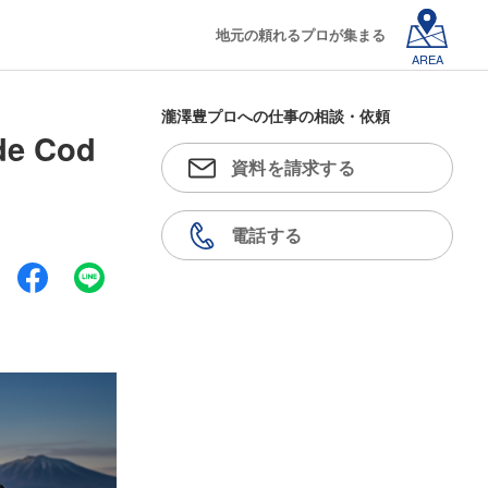
地元の頼れるプロが集まる
AREA
瀧澤豊プロへの仕事の相談・依頼
 Cod
資料を請求する
電話する