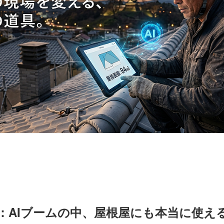
：AIブームの中、屋根屋にも本当に使え