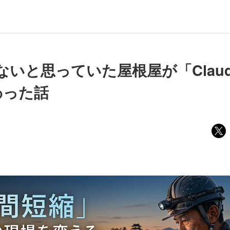
ないと思っていた屋根屋が「Claude
わった話