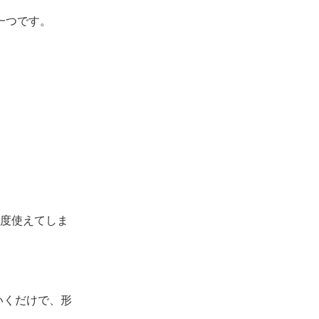
の一つです。
度使えてしま
いくだけで、形