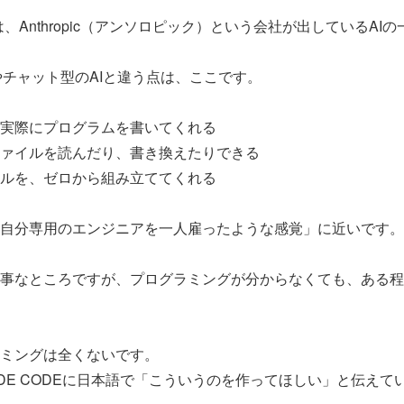
DEは、Anthropic（アンソロピック）という会社が出しているAI
Tやチャット型のAIと違う点は、ここです。
実際にプログラムを書いてくれる
ァイルを読んだり、書き換えたりできる
ルを、ゼロから組み立ててくれる
自分専用のエンジニアを一人雇ったような感覚」に近いです。
事なところですが、プログラミングが分からなくても、ある程
ミングは全くないです。
UDE CODEに日本語で「こういうのを作ってほしい」と伝えて