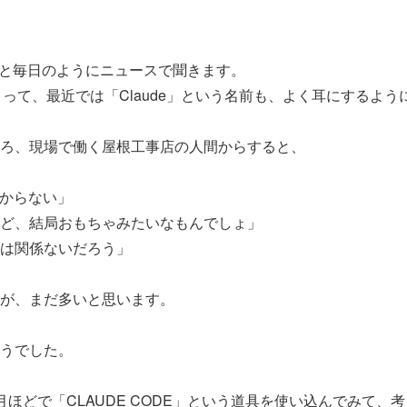
AIと毎日のようにニュースで聞きます。
始まって、最近では「Claude」という名前も、よく耳にするよ
ろ、現場で働く屋根工事店の人間からすると、
分からない」
ど、結局おもちゃみたいなもんでしょ」
は関係ないだろう」
が、まだ多いと思います。
うでした。
月ほどで「CLAUDE CODE」という道具を使い込んでみて、