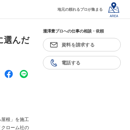
地元の頼れるプロが集まる
AREA
瀧澤豊プロへの仕事の相談・依頼
に選んだ
資料を請求する
電話する
る屋根」を施工
ノクローム社の