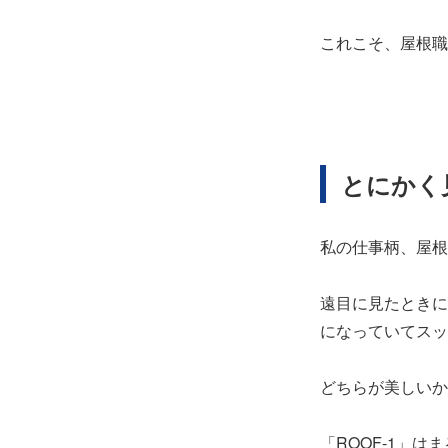
これこそ、屋根職
とにかく
私の仕事柄、屋根
遠目に見たときに
になっていてスッ
どちらが美しいか
「ROOF-1」