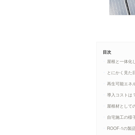
目次
屋根と一体化し
とにかく見た目
再生可能エネ
導入コストは
屋根材として
自宅施工の様子
ROOF‑1の