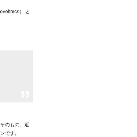
oltaics） と
そのもの。近
ンです。