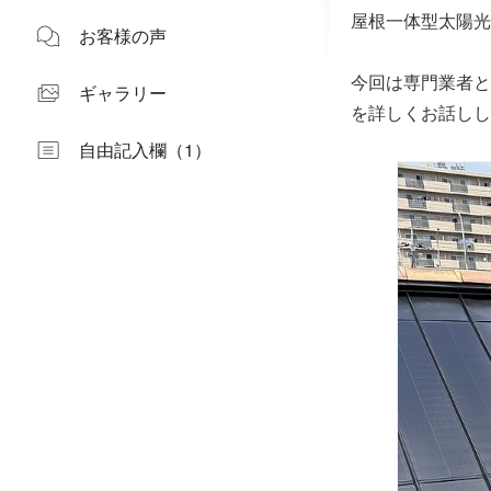
屋根一体型太陽光「
お客様の声
今回は専門業者と
ギャラリー
を詳しくお話しし
自由記入欄（1）