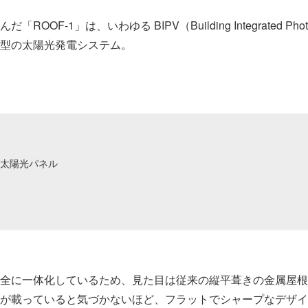
OOF-1」は、いわゆる BIPV（Building Integrated Photov
型の太陽光発電システム。
太陽光パネル
全に一体化しているため、見た目は従来の縦平葺きの金属屋根
が載っていると気づかないほど、フラットでシャープなデザイ