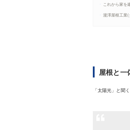
これから家を
瀧澤屋根工業
屋根と一
「太陽光」と聞く