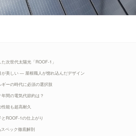
た次世代太陽光「ROOF-1」
が美しい ― 屋根職人が惚れ込んだデザイン
ルギーの時代に必須の選択肢
？年間の電気代節約は？
の性能も超高耐久
とROOF-1の仕上がり
製品スペック徹底解剖