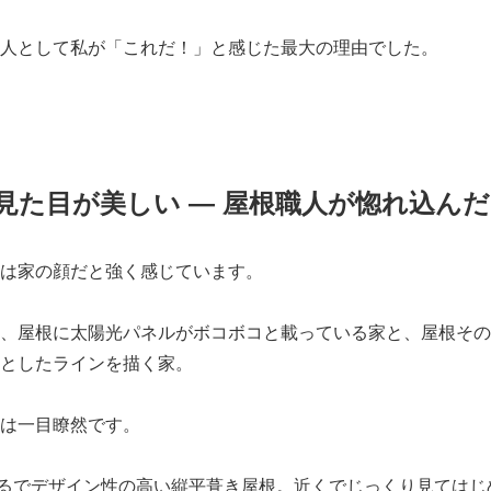
人として私が「これだ！」と感じた最大の理由でした。
見た目が美しい ― 屋根職人が惚れ込ん
は家の顔だと強く感じています。
、屋根に太陽光パネルがボコボコと載っている家と、屋根その
としたラインを描く家。
は一目瞭然です。
はまるでデザイン性の高い縦平葺き屋根。近くでじっくり見ては